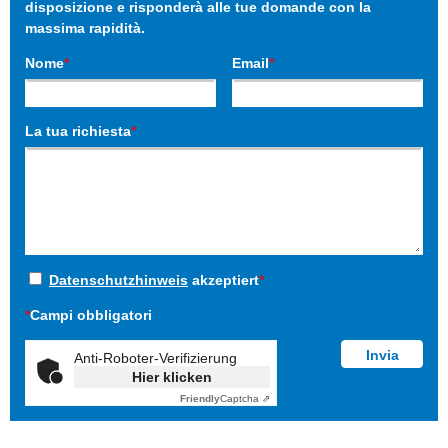
disposizione e risponderà alle tue domande con la
massima rapidità.
Nome
*
Email
*
La tua richiesta
*
Datenschutzhinweis
akzeptiert
*
*
Campi obbligatori
Anti-Roboter-Verifizierung
Hier klicken
Friendly
Captcha ⇗