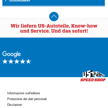
Studebaker
Wir liefern US-Autoteile, Know-how
und Service. Und das sofort!
Informazioni sull'editore
Protezione dei dati personali
Disclaimer