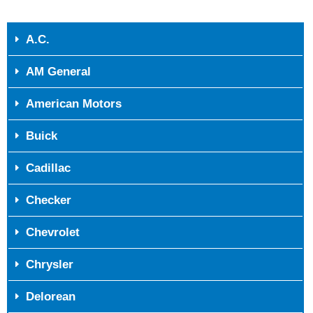
A.C.
AM General
American Motors
Buick
Cadillac
Checker
Chevrolet
Chrysler
Delorean