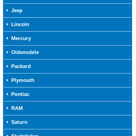
Jeep
Lincoln
Mercury
Oldsmobile
Packard
Plymouth
Pontiac
RAM
Saturn