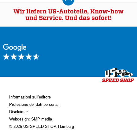
Wir liefern US-Autoteile, Know-how
und Service. Und das sofort!
Informazioni sull'editore
Protezione dei dati personali
Disclaimer
Webdesign: SMP media
© 2026 US SPEED SHOP, Hamburg