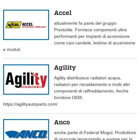
Accel
attualmente fa parte del gruppo
Prestolite. Fornisce componenti ultra
performanti per impianti di accensione
come cavi candele, bobine di accensione
e moduli.
Agility
Agility distribuisce radiatori acqua,
radiatori per riscaldamento e molti altri
componenti di raffreddamento. Anche
fornitore OEM.
https://agilityautoparts.com/
Anco
anche parte di Federal Mogul. Produttore
di spazzole tergicristallo e pompe per la