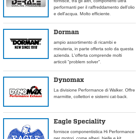
fornisce, tra gli altri, componenti ultra
performanti per il raffreddamento dell'olio
e dell'acqua. Molto efficiente.
Dorman
ampio assortimento di ricambi e
minuteria, in parte offerta solo da questa
azienda. L'offerta comprende molti
articoli "problem solver".
Dynomax
La divisione Performance di Walker. Offre
marmitte, collettori e sistemi cat-back.
Eagle Speciality
fornisce componentistica Hi Performance
per motori, come alberi, bielle e kit