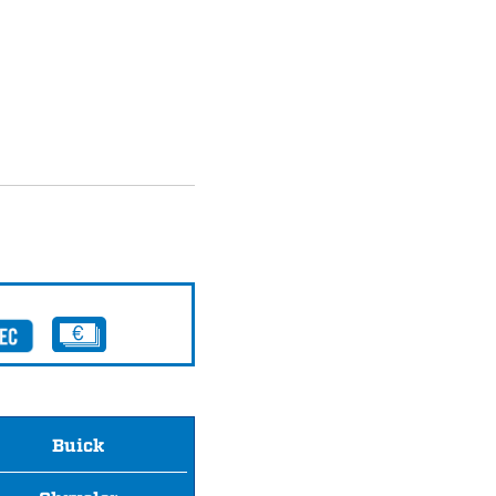
Buick