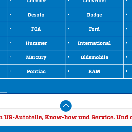
Checker
Chevrolet
Desoto
Dodge
FCA
Ford
Hummer
International
Mercury
Oldsmobile
Pontiac
RAM
rn US-Autoteile, Know-how und Service. Und d