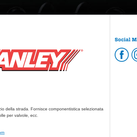
Social M
izio della strada. Fornisce componentistica selezionata
le per valvole, ecc.
om