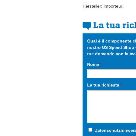
Hersteller: Importeur:
La tua ric
Qual è il componente ch
nostro US Speed Shop è
tue domande con la mas
Nome
*
La tua richiesta
*
Datenschutzhinwei