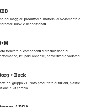
BBB
no dei maggiori produttori di motorini di avviamento e
lternatori nuovi e ricondizionati.
B+M
oto fornitore di componenti di trasmissione hi
erformance, kit, parti annesse, convertitori e variatori.
Borg + Beck
arte del gruppo ZF. Noto produttore di frizioni, piastre
rizione e kit cambio.