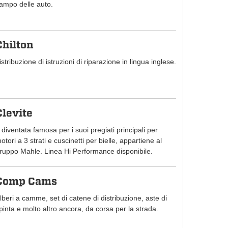
ampo delle auto.
Chilton
istribuzione di istruzioni di riparazione in lingua inglese.
Clevite
 diventata famosa per i suoi pregiati principali per
otori a 3 strati e cuscinetti per bielle, appartiene al
ruppo Mahle. Linea Hi Performance disponibile.
Comp Cams
lberi a camme, set di catene di distribuzione, aste di
pinta e molto altro ancora, da corsa per la strada.