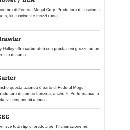
Bower / BCA
embro di Federal Mogul Corp. Produttore di cuscinetti
uota, kit cuscinetti e mozzi ruota.
Brawler
y Holley offre carburatori con prestazioni grezze ad un
rezzo di punta.
Carter
nche questa azienda è parte di Federal Mogul.
roduttore di pompe benzina, anche Hi Performance, e
elativi componenti annessi.
CEC
ornisce tutti i tipi di prodotti per l'illuminazione nel