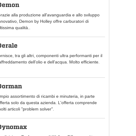
Demon
razie alla produzione all'avanguardia e allo sviluppo
nnovativo, Demon by Holley offre carburatori di
ltissima qualità..
Derale
ornisce, tra gli altri, componenti ultra performanti per il
affreddamento dell'olio e dell'acqua. Molto efficiente.
Dorman
mpio assortimento di ricambi e minuteria, in parte
fferta solo da questa azienda. L'offerta comprende
olti articoli "problem solver".
Dynomax