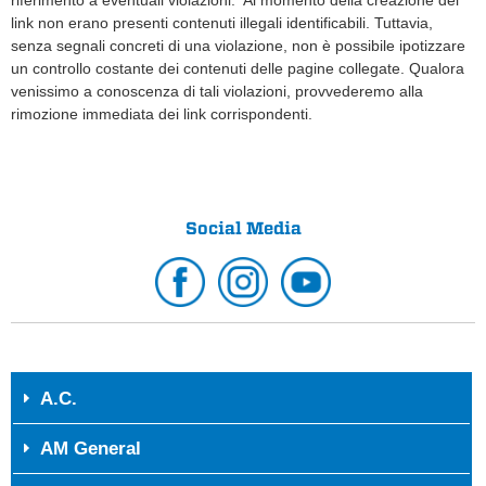
riferimento a eventuali violazioni. Al momento della creazione dei
link non erano presenti contenuti illegali identificabili. Tuttavia,
senza segnali concreti di una violazione, non è possibile ipotizzare
un controllo costante dei contenuti delle pagine collegate. Qualora
venissimo a conoscenza di tali violazioni, provvederemo alla
rimozione immediata dei link corrispondenti.
Social Media
A.C.
AM General