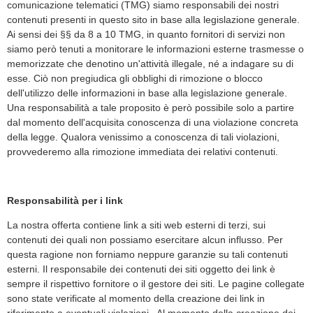
comunicazione telematici (TMG) siamo responsabili dei nostri
contenuti presenti in questo sito in base alla legislazione generale.
Ai sensi dei §§ da 8 a 10 TMG, in quanto fornitori di servizi non
siamo però tenuti a monitorare le informazioni esterne trasmesse o
memorizzate che denotino un'attività illegale, né a indagare su di
esse. Ciò non pregiudica gli obblighi di rimozione o blocco
dell'utilizzo delle informazioni in base alla legislazione generale.
Una responsabilità a tale proposito è però possibile solo a partire
dal momento dell'acquisita conoscenza di una violazione concreta
della legge. Qualora venissimo a conoscenza di tali violazioni,
provvederemo alla rimozione immediata dei relativi contenuti.
Responsabilità per i link
La nostra offerta contiene link a siti web esterni di terzi, sui
contenuti dei quali non possiamo esercitare alcun influsso. Per
questa ragione non forniamo neppure garanzie su tali contenuti
esterni. Il responsabile dei contenuti dei siti oggetto dei link è
sempre il rispettivo fornitore o il gestore dei siti. Le pagine collegate
sono state verificate al momento della creazione dei link in