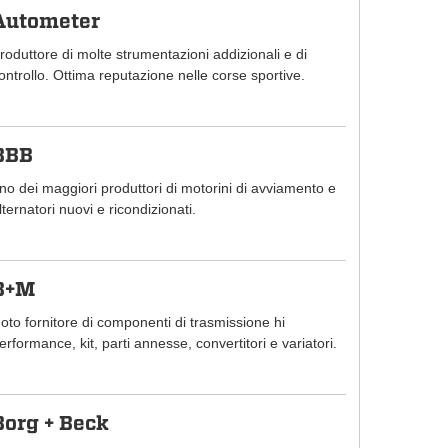
Autometer
roduttore di molte strumentazioni addizionali e di
ontrollo. Ottima reputazione nelle corse sportive.
BBB
no dei maggiori produttori di motorini di avviamento e
lternatori nuovi e ricondizionati.
B+M
oto fornitore di componenti di trasmissione hi
erformance, kit, parti annesse, convertitori e variatori.
Borg + Beck