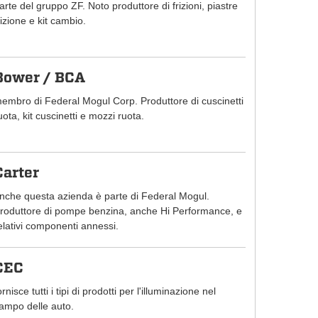
arte del gruppo ZF. Noto produttore di frizioni, piastre
rizione e kit cambio.
Bower / BCA
embro di Federal Mogul Corp. Produttore di cuscinetti
uota, kit cuscinetti e mozzi ruota.
Carter
nche questa azienda è parte di Federal Mogul.
roduttore di pompe benzina, anche Hi Performance, e
elativi componenti annessi.
CEC
ornisce tutti i tipi di prodotti per l'illuminazione nel
ampo delle auto.