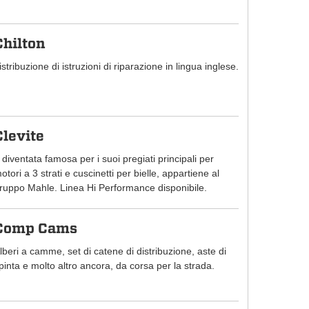
Chilton
istribuzione di istruzioni di riparazione in lingua inglese.
Clevite
 diventata famosa per i suoi pregiati principali per
otori a 3 strati e cuscinetti per bielle, appartiene al
ruppo Mahle. Linea Hi Performance disponibile.
Comp Cams
lberi a camme, set di catene di distribuzione, aste di
pinta e molto altro ancora, da corsa per la strada.