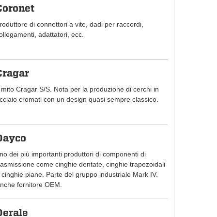
Coronet
roduttore di connettori a vite, dadi per raccordi,
ollegamenti, adattatori, ecc.
Cragar
l mito Cragar S/S. Nota per la produzione di cerchi in
cciaio cromati con un design quasi sempre classico.
Dayco
no dei più importanti produttori di componenti di
rasmissione come cinghie dentate, cinghie trapezoidali
 cinghie piane. Parte del gruppo industriale Mark IV.
nche fornitore OEM.
Derale