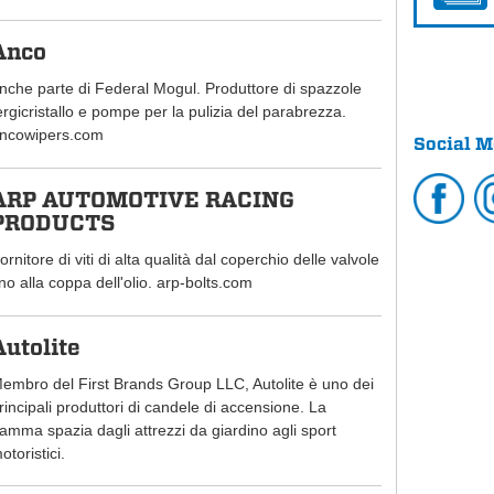
Anco
nche parte di Federal Mogul. Produttore di spazzole
ergicristallo e pompe per la pulizia del parabrezza.
ncowipers.com
Social M
ARP AUTOMOTIVE RACING
PRODUCTS
ornitore di viti di alta qualità dal coperchio delle valvole
ino alla coppa dell'olio. arp-bolts.com
Autolite
embro del First Brands Group LLC, Autolite è uno dei
rincipali produttori di candele di accensione. La
amma spazia dagli attrezzi da giardino agli sport
otoristici.