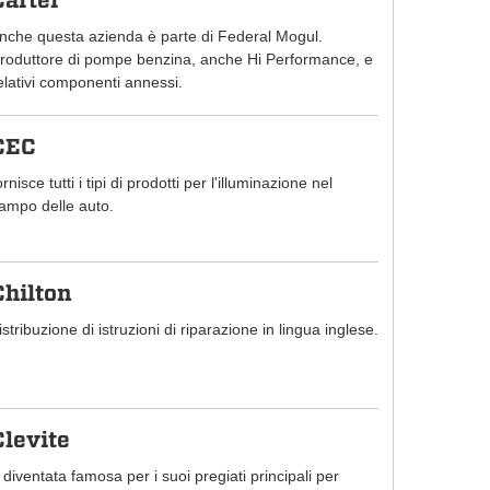
Carter
nche questa azienda è parte di Federal Mogul.
roduttore di pompe benzina, anche Hi Performance, e
elativi componenti annessi.
CEC
ornisce tutti i tipi di prodotti per l'illuminazione nel
ampo delle auto.
Chilton
istribuzione di istruzioni di riparazione in lingua inglese.
Clevite
 diventata famosa per i suoi pregiati principali per