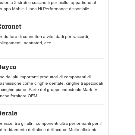
otori a 3 strati e cuscinetti per bielle, appartiene al
ruppo Mahle. Linea Hi Performance disponibile.
Coronet
roduttore di connettori a vite, dadi per raccordi,
ollegamenti, adattatori, ecc.
Dayco
no dei più importanti produttori di componenti di
rasmissione come cinghie dentate, cinghie trapezoidali
 cinghie piane. Parte del gruppo industriale Mark IV.
nche fornitore OEM.
Derale
ornisce, tra gli altri, componenti ultra performanti per il
affreddamento dell'olio e dell'acqua. Molto efficiente.