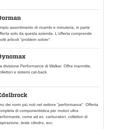
Dorman
mpio assortimento di ricambi e minuteria, in parte
fferta solo da questa azienda. L'offerta comprende
olti articoli "problem solver".
Dynomax
a divisione Performance di Walker. Offre marmitte,
ollettori e sistemi cat-back.
Edelbrock
no dei nomi più noti nel settore "performance". Offerta
ompleta di componentistica per motori ultra
erformante, come ad es. carburatori, collettori di
spirazione, teste cilindro, ecc.