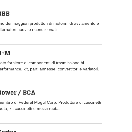
BBB
no dei maggiori produttori di motorini di avviamento e
lternatori nuovi e ricondizionati.
B+M
oto fornitore di componenti di trasmissione hi
erformance, kit, parti annesse, convertitori e variatori.
Bower / BCA
embro di Federal Mogul Corp. Produttore di cuscinetti
uota, kit cuscinetti e mozzi ruota.