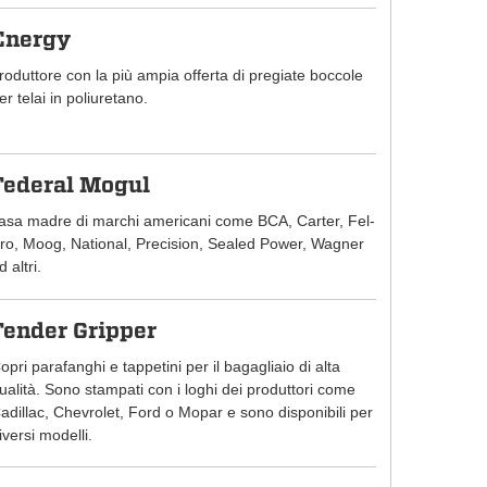
Energy
roduttore con la più ampia offerta di pregiate boccole
er telai in poliuretano.
Federal Mogul
asa madre di marchi americani come BCA, Carter, Fel-
ro, Moog, National, Precision, Sealed Power, Wagner
d altri.
Fender Gripper
opri parafanghi e tappetini per il bagagliaio di alta
ualità. Sono stampati con i loghi dei produttori come
adillac, Chevrolet, Ford o Mopar e sono disponibili per
iversi modelli.