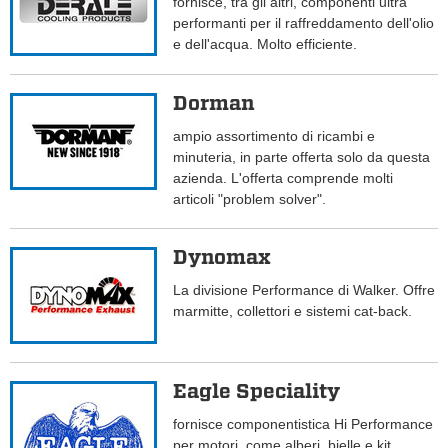
fornisce, tra gli altri, componenti ultra
performanti per il raffreddamento dell'olio
e dell'acqua. Molto efficiente.
Dorman
ampio assortimento di ricambi e
minuteria, in parte offerta solo da questa
azienda. L'offerta comprende molti
articoli "problem solver".
Dynomax
La divisione Performance di Walker. Offre
marmitte, collettori e sistemi cat-back.
Eagle Speciality
fornisce componentistica Hi Performance
per motori, come alberi, bielle e kit