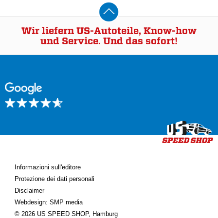
Wir liefern US-Autoteile, Know-how
und Service. Und das sofort!
Informazioni sull'editore
Protezione dei dati personali
Disclaimer
Webdesign: SMP media
© 2026 US SPEED SHOP, Hamburg