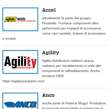
Accel
attualmente fa parte del gruppo
Prestolite. Fornisce componenti ultra
performanti per impianti di accensione
come cavi candele, bobine di accensione
e moduli.
Agility
Agility distribuisce radiatori acqua,
radiatori per riscaldamento e molti altri
componenti di raffreddamento. Anche
fornitore OEM.
https://agilityautoparts.com/
Anco
anche parte di Federal Mogul. Produttore
di spazzole tergicristallo e pompe per la