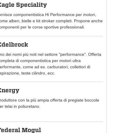
Eagle Speciality
ornisce componentistica Hi Performance per motori,
ome alberi, bielle e kit stroker completi. Propone anche
omponenti per le corse sportive professionali.
Edelbrock
no dei nomi più noti nel settore "performance". Offerta
ompleta di componentistica per motori ultra
erformante, come ad es. carburatori, collettori di
spirazione, teste cilindro, ecc.
Energy
roduttore con la più ampia offerta di pregiate boccole
er telai in poliuretano.
Federal Mogul