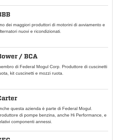
BBB
no dei maggiori produttori di motorini di avviamento e
lternatori nuovi e ricondizionati.
Bower / BCA
embro di Federal Mogul Corp. Produttore di cuscinetti
uota, kit cuscinetti e mozzi ruota.
Carter
nche questa azienda è parte di Federal Mogul.
roduttore di pompe benzina, anche Hi Performance, e
elativi componenti annessi.