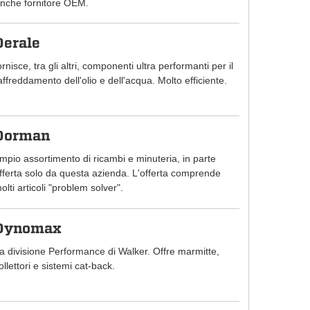
nche fornitore OEM.
Derale
ornisce, tra gli altri, componenti ultra performanti per il
affreddamento dell'olio e dell'acqua. Molto efficiente.
Dorman
mpio assortimento di ricambi e minuteria, in parte
fferta solo da questa azienda. L'offerta comprende
olti articoli "problem solver".
Dynomax
a divisione Performance di Walker. Offre marmitte,
ollettori e sistemi cat-back.