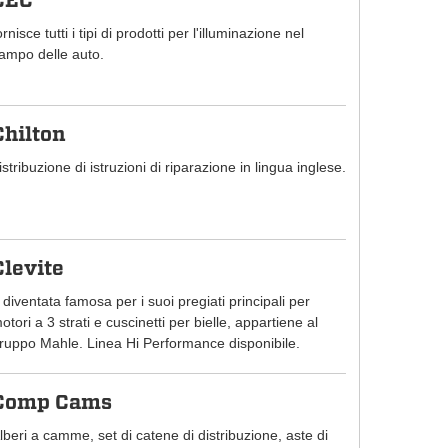
CEC
ornisce tutti i tipi di prodotti per l'illuminazione nel
ampo delle auto.
Chilton
istribuzione di istruzioni di riparazione in lingua inglese.
Clevite
 diventata famosa per i suoi pregiati principali per
otori a 3 strati e cuscinetti per bielle, appartiene al
ruppo Mahle. Linea Hi Performance disponibile.
Comp Cams
lberi a camme, set di catene di distribuzione, aste di