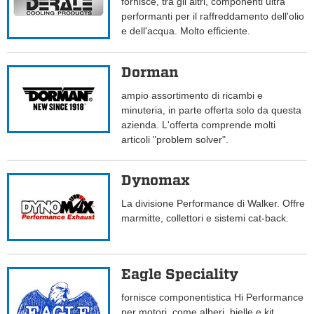
fornisce, tra gli altri, componenti ultra
performanti per il raffreddamento dell'olio
e dell'acqua. Molto efficiente.
Dorman
ampio assortimento di ricambi e
minuteria, in parte offerta solo da questa
azienda. L'offerta comprende molti
articoli "problem solver".
Dynomax
La divisione Performance di Walker. Offre
marmitte, collettori e sistemi cat-back.
Eagle Speciality
fornisce componentistica Hi Performance
per motori, come alberi, bielle e kit