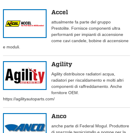
Accel
attualmente fa parte del gruppo
Prestolite. Fornisce componenti ultra
performanti per impianti di accensione
come cavi candele, bobine di accensione
e moduli.
Agility
Agility distribuisce radiatori acqua,
radiatori per riscaldamento e molti altri
componenti di raffreddamento. Anche
fornitore OEM.
https://agilityautoparts.com/
Anco
anche parte di Federal Mogul. Produttore
di spazzole tergicristallo e pompe per la