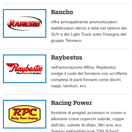
Rancho
offre principalmente ammortizzatori,
stabilizzatori sterzo e telai nel settore dei
SUV e dei Light Truck sotto l'insegna del
gruppo Tenneco.
Raybestos
nell'associazione Affina, Raybestos
svolge il ruolo del fornitore con un'offerta
completa di parti frenanti come dischi,
ceppi, tamburi, ecc.
Racing Power
fornitore di pregiati accessori in cromo e
alluminio come coperchi valvole, coppe
dell'olio, valvole di sfiato, filtri aria, ecc.
Spesso nell'ambito look "Old School".