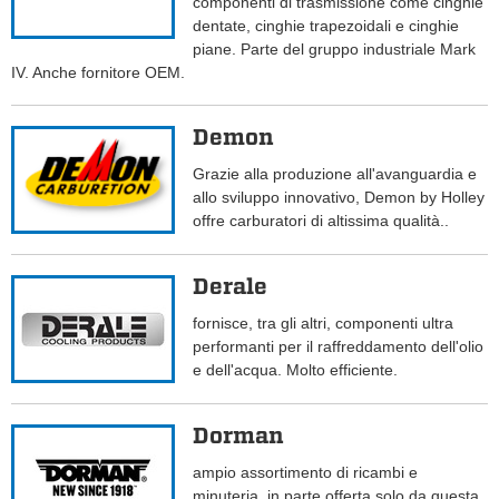
componenti di trasmissione come cinghie
dentate, cinghie trapezoidali e cinghie
piane. Parte del gruppo industriale Mark
IV. Anche fornitore OEM.
Demon
Grazie alla produzione all'avanguardia e
allo sviluppo innovativo, Demon by Holley
offre carburatori di altissima qualità..
Derale
fornisce, tra gli altri, componenti ultra
performanti per il raffreddamento dell'olio
e dell'acqua. Molto efficiente.
Dorman
ampio assortimento di ricambi e
minuteria, in parte offerta solo da questa