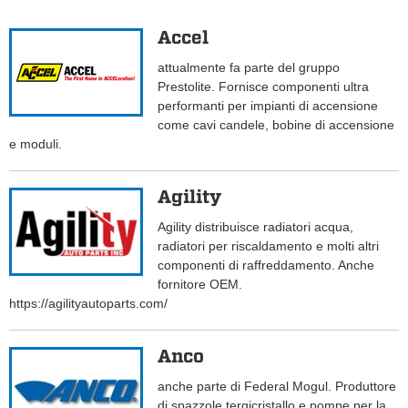
Accel
attualmente fa parte del gruppo
Prestolite. Fornisce componenti ultra
performanti per impianti di accensione
come cavi candele, bobine di accensione
e moduli.
Agility
Agility distribuisce radiatori acqua,
radiatori per riscaldamento e molti altri
componenti di raffreddamento. Anche
fornitore OEM.
https://agilityautoparts.com/
Anco
anche parte di Federal Mogul. Produttore
di spazzole tergicristallo e pompe per la