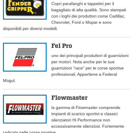
Copri parafanghi e tappetini per il
bagagliaio di alta qualità. Sono stampati
con i loghi dei produttori come Cadillac,
Chevrolet, Ford o Mopar e sono
disponibili per diversi modelli.
Fel Pro
uno dei principali produttori di guarnizioni
per motori. Nota anche per le sue
guarnizioni "race" per le corse sportive
professionali. Appartiene a Federal
Mogul.
Flowmaster
la gamma di Flowmaster comprende
impianti di scarico sportivi e classici
silenziatori Hi Performance non
eccessivamente silenziosi. Fortemente
radicata nelle corse sportive.