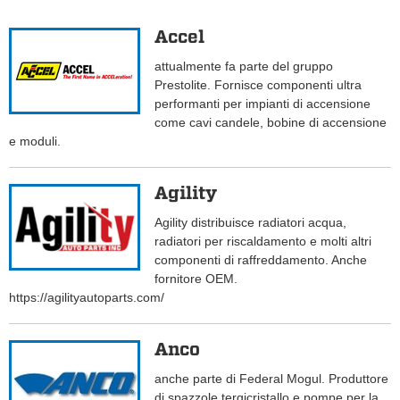
Accel
attualmente fa parte del gruppo
Prestolite. Fornisce componenti ultra
performanti per impianti di accensione
come cavi candele, bobine di accensione
e moduli.
Agility
Agility distribuisce radiatori acqua,
radiatori per riscaldamento e molti altri
componenti di raffreddamento. Anche
fornitore OEM.
https://agilityautoparts.com/
Anco
anche parte di Federal Mogul. Produttore
di spazzole tergicristallo e pompe per la