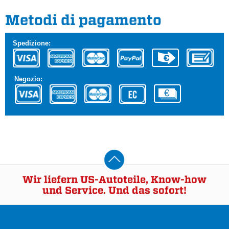
Metodi di pagamento
Spedizione:
Negozio:
Wir liefern US-Autoteile, Know-how
und Service. Und das sofort!