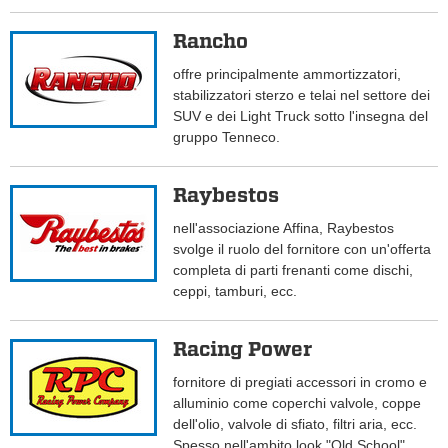
Rancho
offre principalmente ammortizzatori,
stabilizzatori sterzo e telai nel settore dei
SUV e dei Light Truck sotto l'insegna del
gruppo Tenneco.
Raybestos
nell'associazione Affina, Raybestos
svolge il ruolo del fornitore con un'offerta
completa di parti frenanti come dischi,
ceppi, tamburi, ecc.
Racing Power
fornitore di pregiati accessori in cromo e
alluminio come coperchi valvole, coppe
dell'olio, valvole di sfiato, filtri aria, ecc.
Spesso nell'ambito look "Old School".