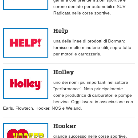
gamma comprende frizioni sportive e
corone dentate per automobili e SUV.
Radicata nelle corse sportive.
Help
una delle linee di prodotti di Dorman:
fornisce molte minuterie utili, soprattutto
per motori e carrozzerie.
Holley
uno dei nomi più importanti nel settore
"performance". Nota principalmente
come produttrice di carburatori e pompe
benzina. Oggi lavora in associazione con
Earls, Flowtech, Hooker, NOS e Weiand.
Hooker
grande successo nelle corse sportive.