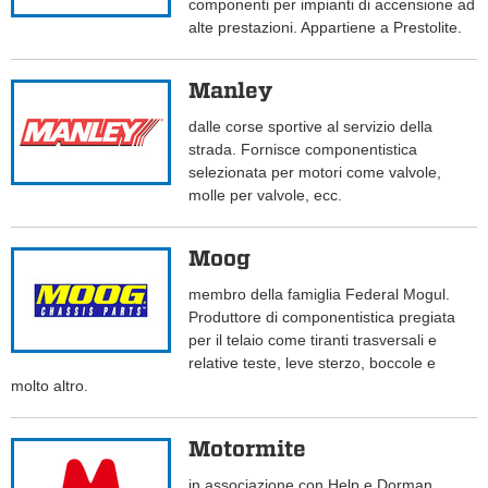
componenti per impianti di accensione ad
alte prestazioni. Appartiene a Prestolite.
Manley
dalle corse sportive al servizio della
strada. Fornisce componentistica
selezionata per motori come valvole,
molle per valvole, ecc.
Moog
membro della famiglia Federal Mogul.
Produttore di componentistica pregiata
per il telaio come tiranti trasversali e
relative teste, leve sterzo, boccole e
molto altro.
Motormite
in associazione con Help e Dorman