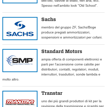
dell'olio, valvole di sfiato, filtri aria, ecc.
Spesso nell'ambito look "Old School".
Sachs
membro del gruppo ZF, Sachs/Boge
produce pregiati ammortizzatori,
sospensioni e ammortizzatori per cofani.
Standard Motors
ampia offerta di componenti elettronici e
parti per l'accensione come calotte per
distributori, contatti, regolatori, moduli,
interruttori, trasduttori, sonde lambda e
molto altro.
Transtar
uno dei più grandi produttori di kit per la
revisione della trasmissione e ricambi per