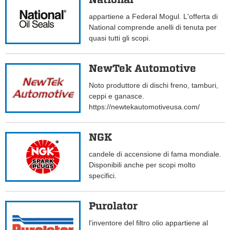
appartiene a Federal Mogul. L'offerta di
National comprende anelli di tenuta per
quasi tutti gli scopi.
NewTek Automotive
Noto produttore di dischi freno, tamburi,
ceppi e ganasce.
https://newtekautomotiveusa.com/
NGK
candele di accensione di fama mondiale.
Disponibili anche per scopi molto
specifici.
Purolator
l'inventore del filtro olio appartiene al