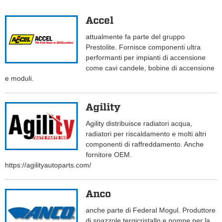
Accel
attualmente fa parte del gruppo
Prestolite. Fornisce componenti ultra
performanti per impianti di accensione
come cavi candele, bobine di accensione
e moduli.
Agility
Agility distribuisce radiatori acqua,
radiatori per riscaldamento e molti altri
componenti di raffreddamento. Anche
fornitore OEM.
https://agilityautoparts.com/
Anco
anche parte di Federal Mogul. Produttore
di spazzole tergicristallo e pompe per la