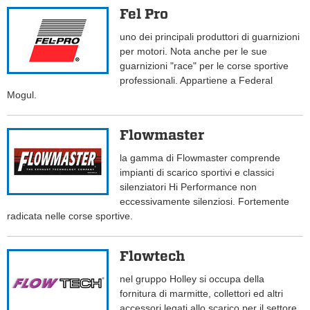
Fel Pro
uno dei principali produttori di guarnizioni
per motori. Nota anche per le sue
guarnizioni "race" per le corse sportive
professionali. Appartiene a Federal
Mogul.
Flowmaster
la gamma di Flowmaster comprende
impianti di scarico sportivi e classici
silenziatori Hi Performance non
eccessivamente silenziosi. Fortemente
radicata nelle corse sportive.
Flowtech
nel gruppo Holley si occupa della
fornitura di marmitte, collettori ed altri
accessori legati allo scarico per il settore