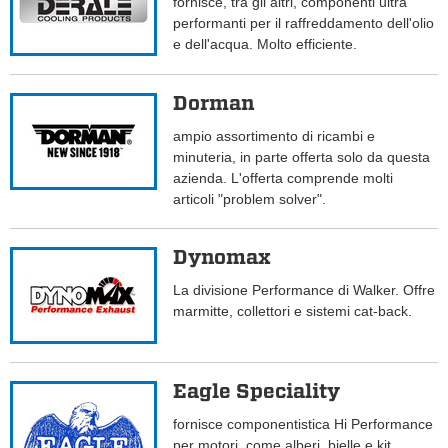
fornisce, tra gli altri, componenti ultra
performanti per il raffreddamento dell'olio
e dell'acqua. Molto efficiente.
Dorman
ampio assortimento di ricambi e
minuteria, in parte offerta solo da questa
azienda. L'offerta comprende molti
articoli "problem solver".
Dynomax
La divisione Performance di Walker. Offre
marmitte, collettori e sistemi cat-back.
Eagle Speciality
fornisce componentistica Hi Performance
per motori, come alberi, bielle e kit