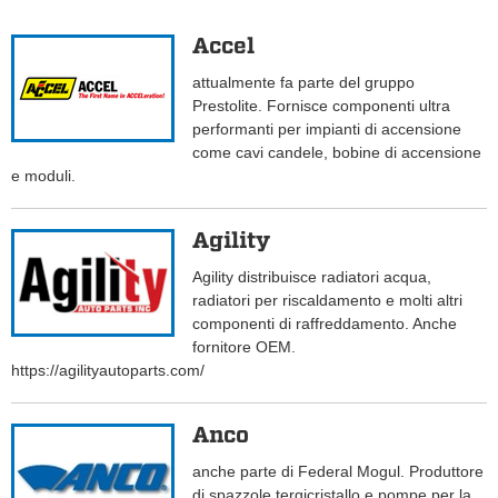
Accel
attualmente fa parte del gruppo
Prestolite. Fornisce componenti ultra
performanti per impianti di accensione
come cavi candele, bobine di accensione
e moduli.
Agility
Agility distribuisce radiatori acqua,
radiatori per riscaldamento e molti altri
componenti di raffreddamento. Anche
fornitore OEM.
https://agilityautoparts.com/
Anco
anche parte di Federal Mogul. Produttore
di spazzole tergicristallo e pompe per la