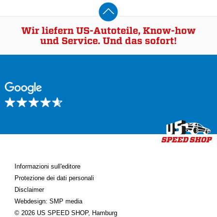
Wir liefern US-Autoteile, Know-how
und Service. Und das sofort!
Informazioni sull'editore
Protezione dei dati personali
Disclaimer
Webdesign: SMP media
© 2026 US SPEED SHOP, Hamburg