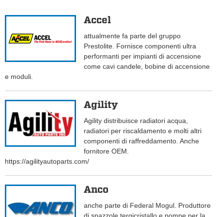
Accel
attualmente fa parte del gruppo
Prestolite. Fornisce componenti ultra
performanti per impianti di accensione
come cavi candele, bobine di accensione
e moduli.
Agility
Agility distribuisce radiatori acqua,
radiatori per riscaldamento e molti altri
componenti di raffreddamento. Anche
fornitore OEM.
https://agilityautoparts.com/
Anco
anche parte di Federal Mogul. Produttore
di spazzole tergicristallo e pompe per la