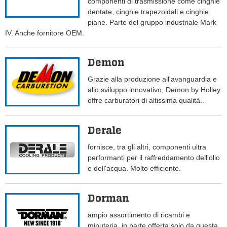
componenti di trasmissione come cinghie
dentate, cinghie trapezoidali e cinghie
piane. Parte del gruppo industriale Mark
IV. Anche fornitore OEM.
Demon
Grazie alla produzione all'avanguardia e
allo sviluppo innovativo, Demon by Holley
offre carburatori di altissima qualità..
Derale
fornisce, tra gli altri, componenti ultra
performanti per il raffreddamento dell'olio
e dell'acqua. Molto efficiente.
Dorman
ampio assortimento di ricambi e
minuteria, in parte offerta solo da questa