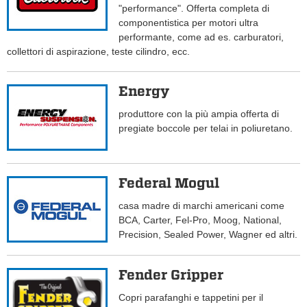
"performance". Offerta completa di
componentistica per motori ultra
performante, come ad es. carburatori,
collettori di aspirazione, teste cilindro, ecc.
Energy
produttore con la più ampia offerta di
pregiate boccole per telai in poliuretano.
Federal Mogul
casa madre di marchi americani come
BCA, Carter, Fel-Pro, Moog, National,
Precision, Sealed Power, Wagner ed altri.
Fender Gripper
Copri parafanghi e tappetini per il