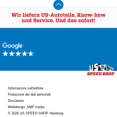
Wir liefern US-Autoteile, Know-how
und Service. Und das sofort!
Informazioni sull'editore
Protezione dei dati personali
Disclaimer
Webdesign: SMP media
© 2026 US SPEED SHOP, Hamburg