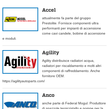
Accel
attualmente fa parte del gruppo
Prestolite. Fornisce componenti ultra
performanti per impianti di accensione
come cavi candele, bobine di accensione
e moduli.
Agility
Agility distribuisce radiatori acqua,
radiatori per riscaldamento e molti altri
componenti di raffreddamento. Anche
fornitore OEM.
https://agilityautoparts.com/
Anco
anche parte di Federal Mogul. Produttore
di spazzole tergicristallo e pompe per la