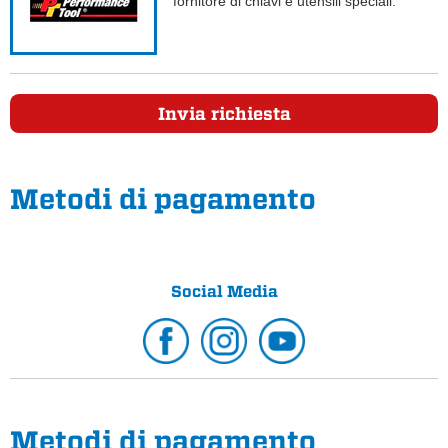
fornitore di chiavi e utensili speciali.
Invia richiesta
Metodi di pagamento
Social Media
Metodi di pagamento