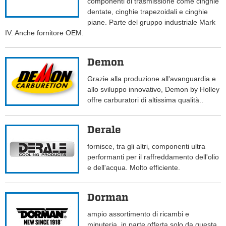
componenti di trasmissione come cinghie
dentate, cinghie trapezoidali e cinghie
piane. Parte del gruppo industriale Mark
IV. Anche fornitore OEM.
Demon
Grazie alla produzione all'avanguardia e
allo sviluppo innovativo, Demon by Holley
offre carburatori di altissima qualità..
Derale
fornisce, tra gli altri, componenti ultra
performanti per il raffreddamento dell'olio
e dell'acqua. Molto efficiente.
Dorman
ampio assortimento di ricambi e
minuteria, in parte offerta solo da questa