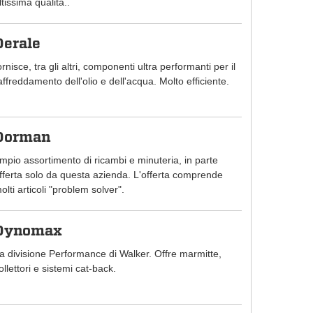
ltissima qualità..
Derale
ornisce, tra gli altri, componenti ultra performanti per il
affreddamento dell'olio e dell'acqua. Molto efficiente.
Dorman
mpio assortimento di ricambi e minuteria, in parte
fferta solo da questa azienda. L'offerta comprende
olti articoli "problem solver".
Dynomax
a divisione Performance di Walker. Offre marmitte,
ollettori e sistemi cat-back.