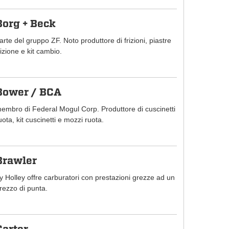
Borg + Beck
arte del gruppo ZF. Noto produttore di frizioni, piastre
rizione e kit cambio.
Bower / BCA
embro di Federal Mogul Corp. Produttore di cuscinetti
uota, kit cuscinetti e mozzi ruota.
Brawler
y Holley offre carburatori con prestazioni grezze ad un
rezzo di punta.