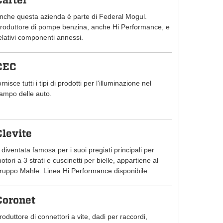
Carter
nche questa azienda è parte di Federal Mogul.
roduttore di pompe benzina, anche Hi Performance, e
elativi componenti annessi.
CEC
ornisce tutti i tipi di prodotti per l'illuminazione nel
ampo delle auto.
Clevite
 diventata famosa per i suoi pregiati principali per
otori a 3 strati e cuscinetti per bielle, appartiene al
ruppo Mahle. Linea Hi Performance disponibile.
Coronet
roduttore di connettori a vite, dadi per raccordi,