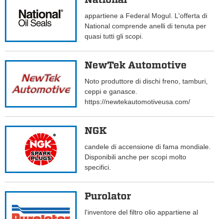
appartiene a Federal Mogul. L'offerta di
National comprende anelli di tenuta per
quasi tutti gli scopi.
NewTek Automotive
Noto produttore di dischi freno, tamburi,
ceppi e ganasce.
https://newtekautomotiveusa.com/
NGK
candele di accensione di fama mondiale.
Disponibili anche per scopi molto
specifici.
Purolator
l'inventore del filtro olio appartiene al