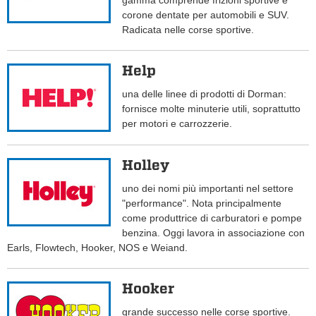
gamma comprende frizioni sportive e
corone dentate per automobili e SUV.
Radicata nelle corse sportive.
Help
una delle linee di prodotti di Dorman:
fornisce molte minuterie utili, soprattutto
per motori e carrozzerie.
Holley
uno dei nomi più importanti nel settore
"performance". Nota principalmente
come produttrice di carburatori e pompe
benzina. Oggi lavora in associazione con
Earls, Flowtech, Hooker, NOS e Weiand.
Hooker
grande successo nelle corse sportive.