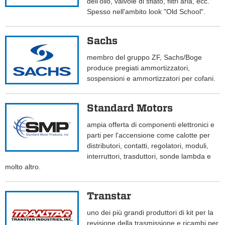
dell'olio, valvole di sfiato, filtri aria, ecc.
Spesso nell'ambito look "Old School".
Sachs
membro del gruppo ZF, Sachs/Boge
produce pregiati ammortizzatori,
sospensioni e ammortizzatori per cofani.
Standard Motors
ampia offerta di componenti elettronici e
parti per l'accensione come calotte per
distributori, contatti, regolatori, moduli,
interruttori, trasduttori, sonde lambda e
molto altro.
Transtar
uno dei più grandi produttori di kit per la
revisione della trasmissione e ricambi per