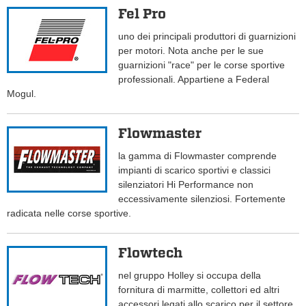
Fel Pro
uno dei principali produttori di guarnizioni
per motori. Nota anche per le sue
guarnizioni "race" per le corse sportive
professionali. Appartiene a Federal
Mogul.
Flowmaster
la gamma di Flowmaster comprende
impianti di scarico sportivi e classici
silenziatori Hi Performance non
eccessivamente silenziosi. Fortemente
radicata nelle corse sportive.
Flowtech
nel gruppo Holley si occupa della
fornitura di marmitte, collettori ed altri
accessori legati allo scarico per il settore