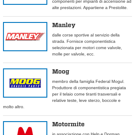
componenti per impianti di accensione ad
alte prestazioni. Appartiene a Prestolite.
Manley
dalle corse sportive al servizio della
strada. Fornisce componentistica
selezionata per motori come valvole,
molle per valvole, ecc.
Moog
membro della famiglia Federal Mogul.
Produttore di componentistica pregiata
per il telaio come tiranti trasversali e
relative teste, leve sterzo, boccole e
molto altro.
Motormite
in associazione con Help e Dorman