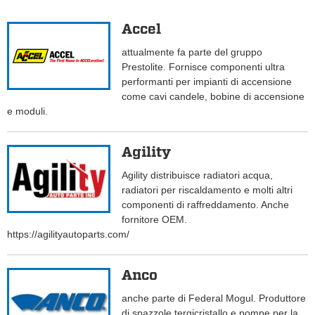
Accel
attualmente fa parte del gruppo
Prestolite. Fornisce componenti ultra
performanti per impianti di accensione
come cavi candele, bobine di accensione
e moduli.
Agility
Agility distribuisce radiatori acqua,
radiatori per riscaldamento e molti altri
componenti di raffreddamento. Anche
fornitore OEM.
https://agilityautoparts.com/
Anco
anche parte di Federal Mogul. Produttore
di spazzole tergicristallo e pompe per la