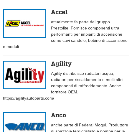
Accel
attualmente fa parte del gruppo
Prestolite. Fornisce componenti ultra
performanti per impianti di accensione
come cavi candele, bobine di accensione
e moduli.
Agility
Agility distribuisce radiatori acqua,
radiatori per riscaldamento e molti altri
componenti di raffreddamento. Anche
fornitore OEM.
https://agilityautoparts.com/
Anco
anche parte di Federal Mogul. Produttore
di spazzole tergicristallo e pompe per la