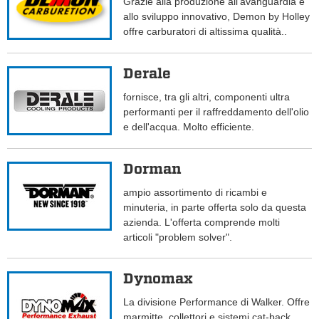
Grazie alla produzione all'avanguardia e
allo sviluppo innovativo, Demon by Holley
offre carburatori di altissima qualità..
Derale
fornisce, tra gli altri, componenti ultra
performanti per il raffreddamento dell'olio
e dell'acqua. Molto efficiente.
Dorman
ampio assortimento di ricambi e
minuteria, in parte offerta solo da questa
azienda. L'offerta comprende molti
articoli "problem solver".
Dynomax
La divisione Performance di Walker. Offre
marmitte, collettori e sistemi cat-back.