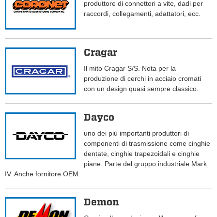
produttore di connettori a vite, dadi per
raccordi, collegamenti, adattatori, ecc.
Cragar
Il mito Cragar S/S. Nota per la
produzione di cerchi in acciaio cromati
con un design quasi sempre classico.
Dayco
uno dei più importanti produttori di
componenti di trasmissione come cinghie
dentate, cinghie trapezoidali e cinghie
piane. Parte del gruppo industriale Mark
IV. Anche fornitore OEM.
Demon