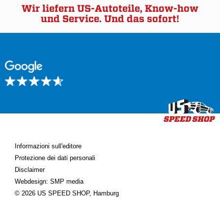
Wir liefern US-Autoteile, Know-how
und Service. Und das sofort!
Informazioni sull'editore
Protezione dei dati personali
Disclaimer
Webdesign: SMP media
© 2026 US SPEED SHOP, Hamburg