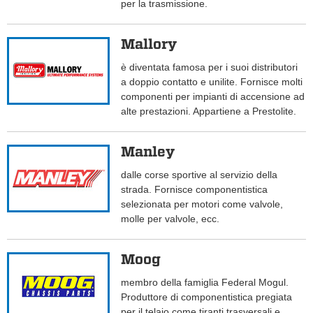
per la trasmissione.
Mallory
è diventata famosa per i suoi distributori
a doppio contatto e unilite. Fornisce molti
componenti per impianti di accensione ad
alte prestazioni. Appartiene a Prestolite.
Manley
dalle corse sportive al servizio della
strada. Fornisce componentistica
selezionata per motori come valvole,
molle per valvole, ecc.
Moog
membro della famiglia Federal Mogul.
Produttore di componentistica pregiata
per il telaio come tiranti trasversali e