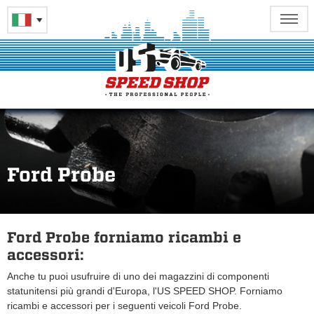
Ford Probe
Ford Probe forniamo ricambi e
accessori:
Anche tu puoi usufruire di uno dei magazzini di componenti
statunitensi più grandi d'Europa, l'US SPEED SHOP. Forniamo
ricambi e accessori per i seguenti veicoli Ford Probe.