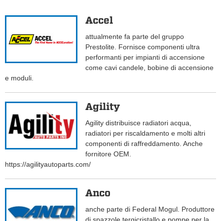
Accel
attualmente fa parte del gruppo
Prestolite. Fornisce componenti ultra
performanti per impianti di accensione
come cavi candele, bobine di accensione
e moduli.
Agility
Agility distribuisce radiatori acqua,
radiatori per riscaldamento e molti altri
componenti di raffreddamento. Anche
fornitore OEM.
https://agilityautoparts.com/
Anco
anche parte di Federal Mogul. Produttore
di spazzole tergicristallo e pompe per la