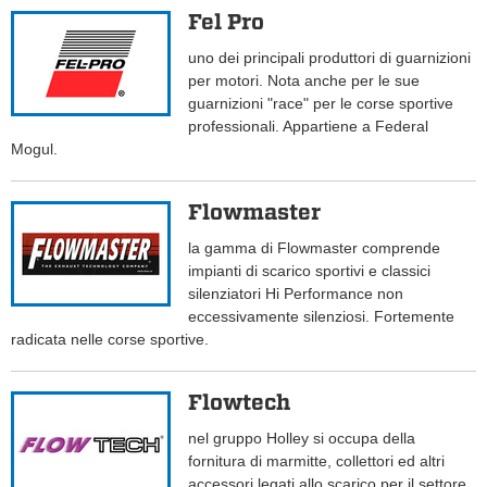
Fel Pro
uno dei principali produttori di guarnizioni
per motori. Nota anche per le sue
guarnizioni "race" per le corse sportive
professionali. Appartiene a Federal
Mogul.
Flowmaster
la gamma di Flowmaster comprende
impianti di scarico sportivi e classici
silenziatori Hi Performance non
eccessivamente silenziosi. Fortemente
radicata nelle corse sportive.
Flowtech
nel gruppo Holley si occupa della
fornitura di marmitte, collettori ed altri
accessori legati allo scarico per il settore