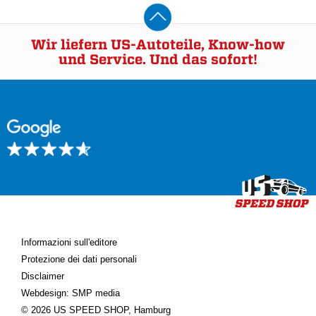
Wir liefern US-Autoteile, Know-how
und Service. Und das sofort!
Informazioni sull'editore
Protezione dei dati personali
Disclaimer
Webdesign: SMP media
© 2026 US SPEED SHOP, Hamburg