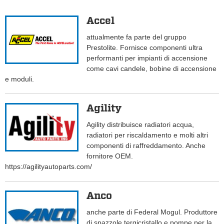
Accel
attualmente fa parte del gruppo
Prestolite. Fornisce componenti ultra
performanti per impianti di accensione
come cavi candele, bobine di accensione
e moduli.
Agility
Agility distribuisce radiatori acqua,
radiatori per riscaldamento e molti altri
componenti di raffreddamento. Anche
fornitore OEM.
https://agilityautoparts.com/
Anco
anche parte di Federal Mogul. Produttore
di spazzole tergicristallo e pompe per la