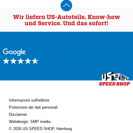
Wir liefern US-Autoteile, Know-how
und Service. Und das sofort!
Informazioni sull'editore
Protezione dei dati personali
Disclaimer
Webdesign: SMP media
© 2026 US SPEED SHOP, Hamburg