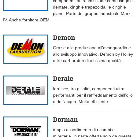
componenti di trasmissione come cinghie
dentate, cinghie trapezoidali e cinghie
piane. Parte del gruppo industriale Mark
IV. Anche fornitore OEM.
Demon
Grazie alla produzione all'avanguardia e
allo sviluppo innovativo, Demon by Holley
offre carburatori di altissima qualità..
Derale
fornisce, tra gli altri, componenti ultra
performanti per il raffreddamento dell'olio
e dell'acqua. Molto efficiente.
Dorman
ampio assortimento di ricambi e
minuteria, in parte offerta solo da questa