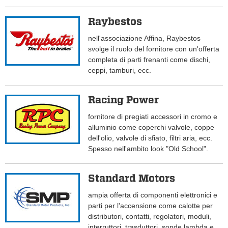
Raybestos
nell'associazione Affina, Raybestos
svolge il ruolo del fornitore con un'offerta
completa di parti frenanti come dischi,
ceppi, tamburi, ecc.
Racing Power
fornitore di pregiati accessori in cromo e
alluminio come coperchi valvole, coppe
dell'olio, valvole di sfiato, filtri aria, ecc.
Spesso nell'ambito look "Old School".
Standard Motors
ampia offerta di componenti elettronici e
parti per l'accensione come calotte per
distributori, contatti, regolatori, moduli,
interruttori, trasduttori, sonde lambda e