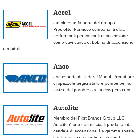
Accel
attualmente fa parte del gruppo
Prestolite. Fornisce componenti ultra
performanti per impianti di accensione
come cavi candele, bobine di accensione
e moduli.
Anco
anche parte di Federal Mogul. Produttore
di spazzole tergicristallo e pompe per la
pulizia del parabrezza. ancowipers.com
Autolite
Membro del First Brands Group LLC,
Autolite è uno dei principali produttori di
candele di accensione. La gamma spazia
dagli attrezzi da giardino agli sport