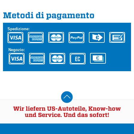
Metodi di pagamento
Spedizione:
Negozio:
Wir liefern US-Autoteile, Know-how
und Service. Und das sofort!