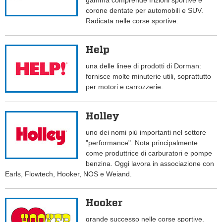
gamma comprende frizioni sportive e
corone dentate per automobili e SUV.
Radicata nelle corse sportive.
Help
una delle linee di prodotti di Dorman:
fornisce molte minuterie utili, soprattutto
per motori e carrozzerie.
Holley
uno dei nomi più importanti nel settore
"performance". Nota principalmente
come produttrice di carburatori e pompe
benzina. Oggi lavora in associazione con
Earls, Flowtech, Hooker, NOS e Weiand.
Hooker
grande successo nelle corse sportive.