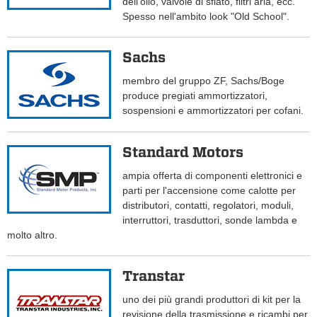
dell'olio, valvole di sfiato, filtri aria, ecc.
Spesso nell'ambito look "Old School".
Sachs
membro del gruppo ZF, Sachs/Boge
produce pregiati ammortizzatori,
sospensioni e ammortizzatori per cofani.
Standard Motors
ampia offerta di componenti elettronici e
parti per l'accensione come calotte per
distributori, contatti, regolatori, moduli,
interruttori, trasduttori, sonde lambda e
molto altro.
Transtar
uno dei più grandi produttori di kit per la
revisione della trasmissione e ricambi per