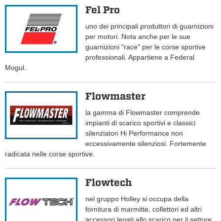
Fel Pro
uno dei principali produttori di guarnizioni
per motori. Nota anche per le sue
guarnizioni "race" per le corse sportive
professionali. Appartiene a Federal
Mogul.
Flowmaster
la gamma di Flowmaster comprende
impianti di scarico sportivi e classici
silenziatori Hi Performance non
eccessivamente silenziosi. Fortemente
radicata nelle corse sportive.
Flowtech
nel gruppo Holley si occupa della
fornitura di marmitte, collettori ed altri
accessori legati allo scarico per il settore