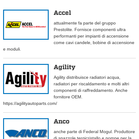
Accel
attualmente fa parte del gruppo
Prestolite. Fornisce componenti ultra
performanti per impianti di accensione
come cavi candele, bobine di accensione
e moduli.
Agility
Agility distribuisce radiatori acqua,
radiatori per riscaldamento e molti altri
componenti di raffreddamento. Anche
fornitore OEM.
https://agilityautoparts.com/
Anco
anche parte di Federal Mogul. Produttore
di spazzole tergicristallo e pompe per la