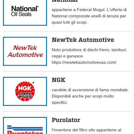
appartiene a Federal Mogul. L'offerta di
National comprende anelli di tenuta per
quasi tutti gli scopi.
NewTek Automotive
Noto produttore di dischi freno, tamburi,
ceppi e ganasce.
https://newtekautomotiveusa.com/
NGK
candele di accensione di fama mondiale.
Disponibili anche per scopi molto
specifici.
Purolator
l'inventore del filtro olio appartiene al