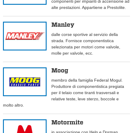
componenti per impianti di accensione ad
alte prestazioni. Appartiene a Prestolite.
Manley
dalle corse sportive al servizio della
strada. Fornisce componentistica
selezionata per motori come valvole,
molle per valvole, ecc.
Moog
membro della famiglia Federal Mogul.
Produttore di componentistica pregiata
per il telaio come tiranti trasversali e
relative teste, leve sterzo, boccole e
molto altro.
Motormite
in associazione con Help e Dorman