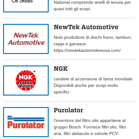
National comprende anelli di tenuta per
quasi tutti gli scopi.
NewTek Automotive
Noto produttore di dischi freno, tamburi,
ceppi e ganasce.
https://newtekautomotiveusa.com/
NGK
candele di accensione di fama mondiale.
Disponibili anche per scopi molto
specifici.
Purolator
l'inventore del filtro olio appartiene al
gruppo Bosch. Fornisce filtri olio, filtri
aria, filtri abitacolo e valvole PCV.