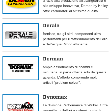
Grazie alla produzione all'avanguardia e
allo sviluppo innovativo, Demon by Holley
offre carburatori di altissima qualità..
Derale
fornisce, tra gli altri, componenti ultra
performanti per il raffreddamento dell'olio
e dell'acqua. Molto efficiente.
Dorman
ampio assortimento di ricambi e
minuteria, in parte offerta solo da questa
azienda. L'offerta comprende molti
articoli "problem solver".
Dynomax
La divisione Performance di Walker. Offre
marmitte, collettori e sistemi cat-back.