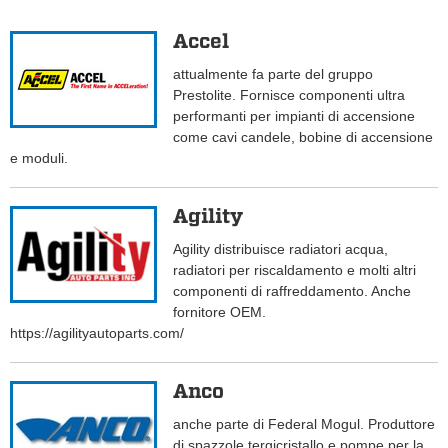
Accel
attualmente fa parte del gruppo
Prestolite. Fornisce componenti ultra
performanti per impianti di accensione
come cavi candele, bobine di accensione
e moduli.
Agility
Agility distribuisce radiatori acqua,
radiatori per riscaldamento e molti altri
componenti di raffreddamento. Anche
fornitore OEM.
https://agilityautoparts.com/
Anco
anche parte di Federal Mogul. Produttore
di spazzole tergicristallo e pompe per la