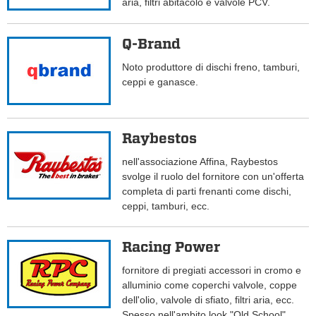
aria, filtri abitacolo e valvole PCV.
Q-Brand
Noto produttore di dischi freno, tamburi,
ceppi e ganasce.
Raybestos
nell'associazione Affina, Raybestos
svolge il ruolo del fornitore con un'offerta
completa di parti frenanti come dischi,
ceppi, tamburi, ecc.
Racing Power
fornitore di pregiati accessori in cromo e
alluminio come coperchi valvole, coppe
dell'olio, valvole di sfiato, filtri aria, ecc.
Spesso nell'ambito look "Old School".