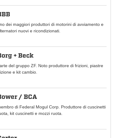
BBB
no dei maggiori produttori di motorini di avviamento e
lternatori nuovi e ricondizionati.
Borg + Beck
arte del gruppo ZF. Noto produttore di frizioni, piastre
rizione e kit cambio.
Bower / BCA
embro di Federal Mogul Corp. Produttore di cuscinetti
uota, kit cuscinetti e mozzi ruota.