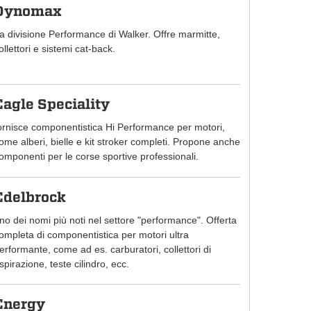
Dynomax
a divisione Performance di Walker. Offre marmitte,
ollettori e sistemi cat-back.
Eagle Speciality
ornisce componentistica Hi Performance per motori,
ome alberi, bielle e kit stroker completi. Propone anche
omponenti per le corse sportive professionali.
Edelbrock
no dei nomi più noti nel settore "performance". Offerta
ompleta di componentistica per motori ultra
erformante, come ad es. carburatori, collettori di
spirazione, teste cilindro, ecc.
Energy