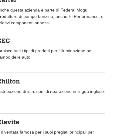
Carter
nche questa azienda è parte di Federal Mogul.
roduttore di pompe benzina, anche Hi Performance, e
elativi componenti annessi.
CEC
ornisce tutti i tipi di prodotti per l'illuminazione nel
ampo delle auto.
Chilton
istribuzione di istruzioni di riparazione in lingua inglese.
Clevite
 diventata famosa per i suoi pregiati principali per