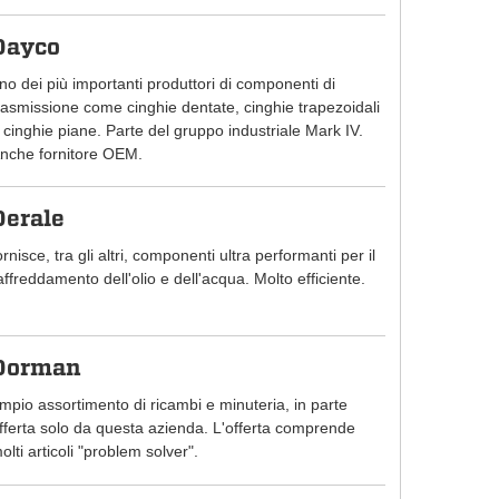
Dayco
no dei più importanti produttori di componenti di
rasmissione come cinghie dentate, cinghie trapezoidali
 cinghie piane. Parte del gruppo industriale Mark IV.
nche fornitore OEM.
Derale
ornisce, tra gli altri, componenti ultra performanti per il
affreddamento dell'olio e dell'acqua. Molto efficiente.
Dorman
mpio assortimento di ricambi e minuteria, in parte
fferta solo da questa azienda. L'offerta comprende
olti articoli "problem solver".