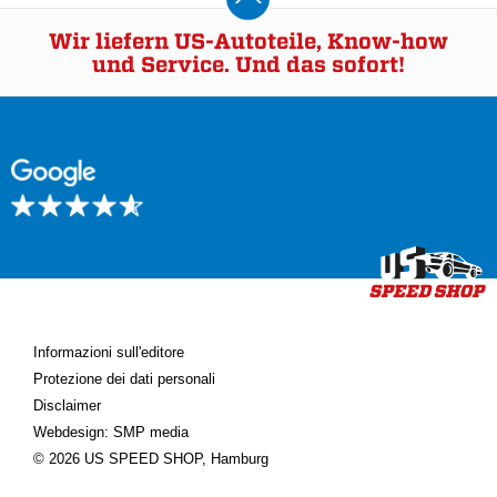
Wir liefern US-Autoteile, Know-how
und Service. Und das sofort!
Informazioni sull'editore
Protezione dei dati personali
Disclaimer
Webdesign: SMP media
© 2026 US SPEED SHOP, Hamburg