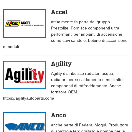
Accel
attualmente fa parte del gruppo
Prestolite. Fornisce componenti ultra
performanti per impianti di accensione
come cavi candele, bobine di accensione
e moduli.
Agility
Agility distribuisce radiatori acqua,
radiatori per riscaldamento e molti altri
componenti di raffreddamento. Anche
fornitore OEM.
https://agilityautoparts.com/
Anco
anche parte di Federal Mogul. Produttore
di spazzole tergicristallo e pompe per la