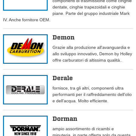
componenti di trasmissione come cinghie
dentate, cinghie trapezoidali e cinghie
piane. Parte del gruppo industriale Mark
IV. Anche fornitore OEM.
Demon
Grazie alla produzione all'avanguardia e
allo sviluppo innovativo, Demon by Holley
offre carburatori di altissima qualità..
Derale
fornisce, tra gli altri, componenti ultra
performanti per il raffreddamento dell'olio
e dell'acqua. Molto efficiente.
Dorman
ampio assortimento di ricambi e
minuteria, in parte offerta solo da questa