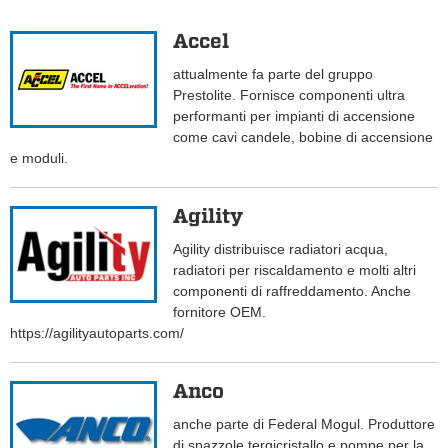
Accel
attualmente fa parte del gruppo
Prestolite. Fornisce componenti ultra
performanti per impianti di accensione
come cavi candele, bobine di accensione
e moduli.
Agility
Agility distribuisce radiatori acqua,
radiatori per riscaldamento e molti altri
componenti di raffreddamento. Anche
fornitore OEM.
https://agilityautoparts.com/
Anco
anche parte di Federal Mogul. Produttore
di spazzole tergicristallo e pompe per la