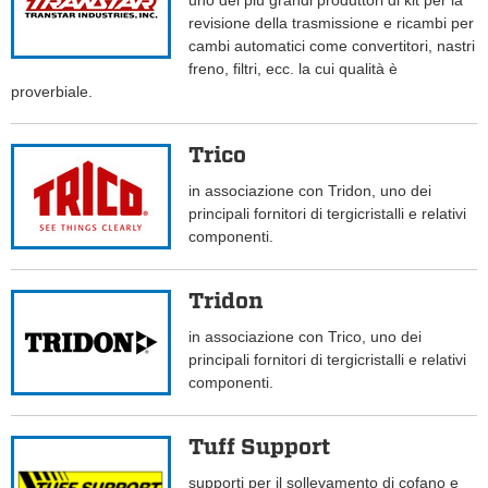
uno dei più grandi produttori di kit per la
revisione della trasmissione e ricambi per
cambi automatici come convertitori, nastri
freno, filtri, ecc. la cui qualità è
proverbiale.
Trico
in associazione con Tridon, uno dei
principali fornitori di tergicristalli e relativi
componenti.
Tridon
in associazione con Trico, uno dei
principali fornitori di tergicristalli e relativi
componenti.
Tuff Support
supporti per il sollevamento di cofano e