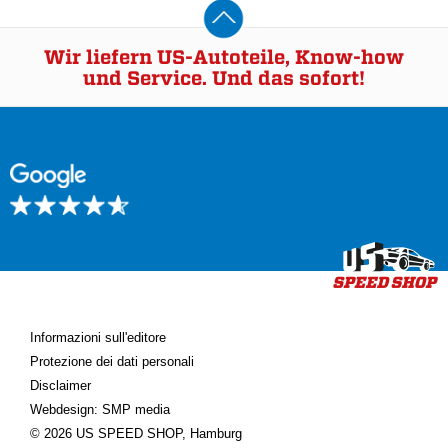
Wir liefern US-Autoteile, Know-how
und Service. Und das sofort!
Informazioni sull'editore
Protezione dei dati personali
Disclaimer
Webdesign: SMP media
© 2026 US SPEED SHOP, Hamburg