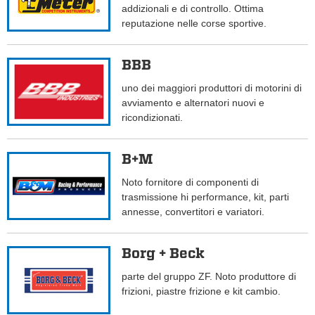
addizionali e di controllo. Ottima
reputazione nelle corse sportive.
BBB
uno dei maggiori produttori di motorini di
avviamento e alternatori nuovi e
ricondizionati.
B+M
Noto fornitore di componenti di
trasmissione hi performance, kit, parti
annesse, convertitori e variatori.
Borg + Beck
parte del gruppo ZF. Noto produttore di
frizioni, piastre frizione e kit cambio.