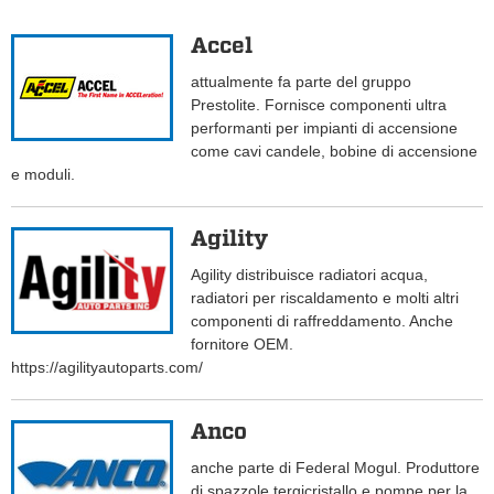
Accel
attualmente fa parte del gruppo
Prestolite. Fornisce componenti ultra
performanti per impianti di accensione
come cavi candele, bobine di accensione
e moduli.
Agility
Agility distribuisce radiatori acqua,
radiatori per riscaldamento e molti altri
componenti di raffreddamento. Anche
fornitore OEM.
https://agilityautoparts.com/
Anco
anche parte di Federal Mogul. Produttore
di spazzole tergicristallo e pompe per la