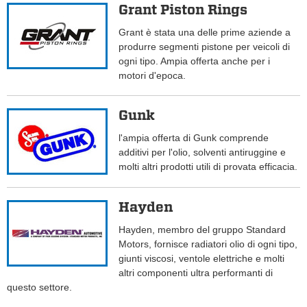
Grant Piston Rings
Grant è stata una delle prime aziende a
produrre segmenti pistone per veicoli di
ogni tipo. Ampia offerta anche per i
motori d'epoca.
Gunk
l'ampia offerta di Gunk comprende
additivi per l'olio, solventi antiruggine e
molti altri prodotti utili di provata efficacia.
Hayden
Hayden, membro del gruppo Standard
Motors, fornisce radiatori olio di ogni tipo,
giunti viscosi, ventole elettriche e molti
altri componenti ultra performanti di
questo settore.