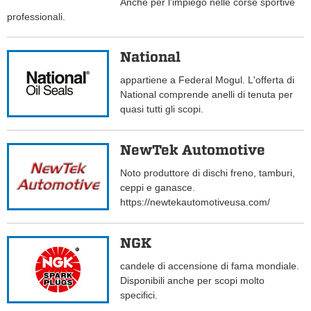
Anche per l'impiego nelle corse sportive
professionali.
National
appartiene a Federal Mogul. L'offerta di
National comprende anelli di tenuta per
quasi tutti gli scopi.
NewTek Automotive
Noto produttore di dischi freno, tamburi,
ceppi e ganasce.
https://newtekautomotiveusa.com/
NGK
candele di accensione di fama mondiale.
Disponibili anche per scopi molto
specifici.