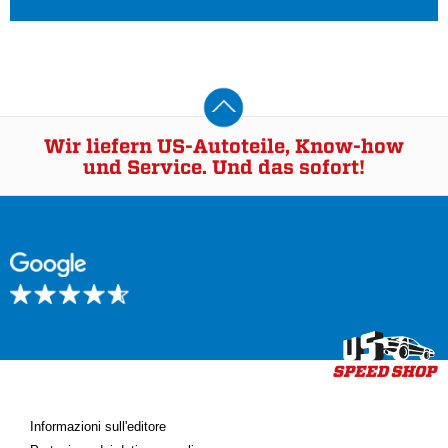
Wir liefern US-Autoteile, Know-how
und Service. Und das sofort!
Informazioni sull'editore