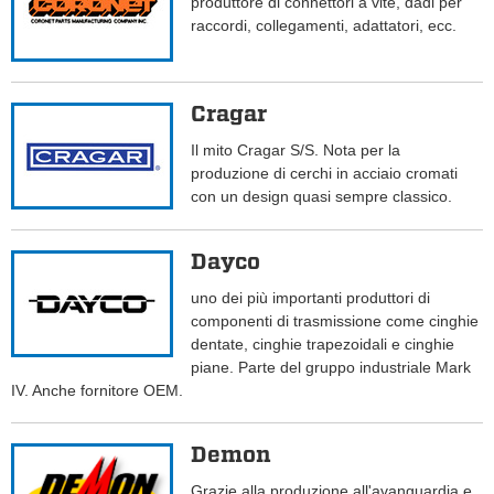
produttore di connettori a vite, dadi per
raccordi, collegamenti, adattatori, ecc.
Cragar
Il mito Cragar S/S. Nota per la
produzione di cerchi in acciaio cromati
con un design quasi sempre classico.
Dayco
uno dei più importanti produttori di
componenti di trasmissione come cinghie
dentate, cinghie trapezoidali e cinghie
piane. Parte del gruppo industriale Mark
IV. Anche fornitore OEM.
Demon
Grazie alla produzione all'avanguardia e