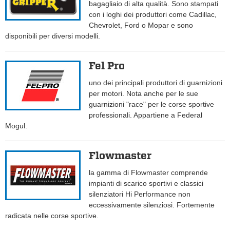
bagagliaio di alta qualità. Sono stampati
con i loghi dei produttori come Cadillac,
Chevrolet, Ford o Mopar e sono
disponibili per diversi modelli.
Fel Pro
uno dei principali produttori di guarnizioni
per motori. Nota anche per le sue
guarnizioni "race" per le corse sportive
professionali. Appartiene a Federal
Mogul.
Flowmaster
la gamma di Flowmaster comprende
impianti di scarico sportivi e classici
silenziatori Hi Performance non
eccessivamente silenziosi. Fortemente
radicata nelle corse sportive.