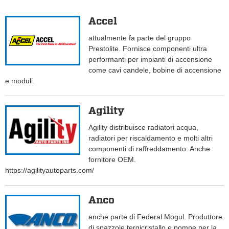
Accel
attualmente fa parte del gruppo
Prestolite. Fornisce componenti ultra
performanti per impianti di accensione
come cavi candele, bobine di accensione
e moduli.
Agility
Agility distribuisce radiatori acqua,
radiatori per riscaldamento e molti altri
componenti di raffreddamento. Anche
fornitore OEM.
https://agilityautoparts.com/
Anco
anche parte di Federal Mogul. Produttore
di spazzole tergicristallo e pompe per la