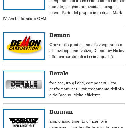
componenti di trasmissione come cinghie
dentate, cinghie trapezoidali e cinghie
piane. Parte del gruppo industriale Mark
IV. Anche fornitore OEM.
Demon
Grazie alla produzione all'avanguardia e
allo sviluppo innovativo, Demon by Holley
offre carburatori di altissima qualità..
Derale
fornisce, tra gli altri, componenti ultra
performanti per il raffreddamento dell'olio
e dell'acqua. Molto efficiente.
Dorman
ampio assortimento di ricambi e
minuteria, in parte offerta solo da questa