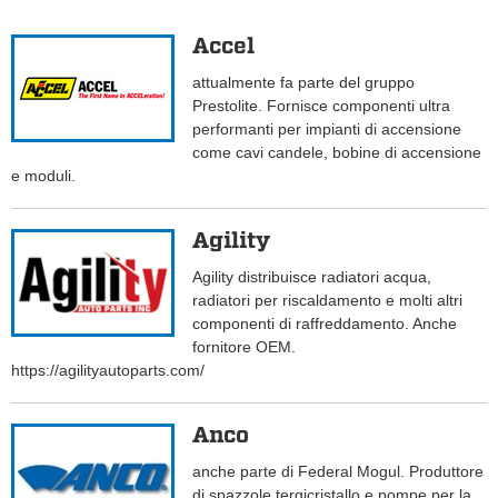
Accel
attualmente fa parte del gruppo
Prestolite. Fornisce componenti ultra
performanti per impianti di accensione
come cavi candele, bobine di accensione
e moduli.
Agility
Agility distribuisce radiatori acqua,
radiatori per riscaldamento e molti altri
componenti di raffreddamento. Anche
fornitore OEM.
https://agilityautoparts.com/
Anco
anche parte di Federal Mogul. Produttore
di spazzole tergicristallo e pompe per la