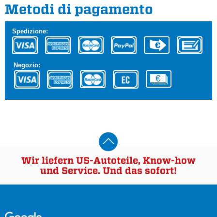
Metodi di pagamento
Spedizione:
Negozio:
Wir liefern US-Autoteile, Know-how
und Service. Und das sofort!