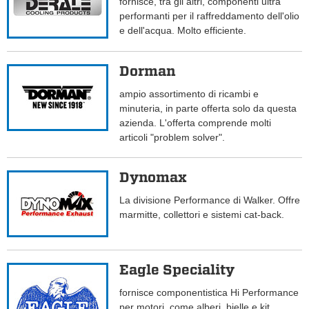
fornisce, tra gli altri, componenti ultra
performanti per il raffreddamento dell'olio
e dell'acqua. Molto efficiente.
Dorman
ampio assortimento di ricambi e
minuteria, in parte offerta solo da questa
azienda. L'offerta comprende molti
articoli "problem solver".
Dynomax
La divisione Performance di Walker. Offre
marmitte, collettori e sistemi cat-back.
Eagle Speciality
fornisce componentistica Hi Performance
per motori, come alberi, bielle e kit