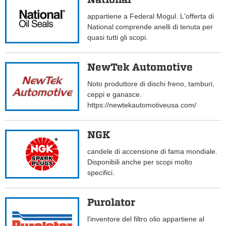
appartiene a Federal Mogul. L'offerta di
National comprende anelli di tenuta per
quasi tutti gli scopi.
NewTek Automotive
Noto produttore di dischi freno, tamburi,
ceppi e ganasce.
https://newtekautomotiveusa.com/
NGK
candele di accensione di fama mondiale.
Disponibili anche per scopi molto
specifici.
Purolator
l'inventore del filtro olio appartiene al