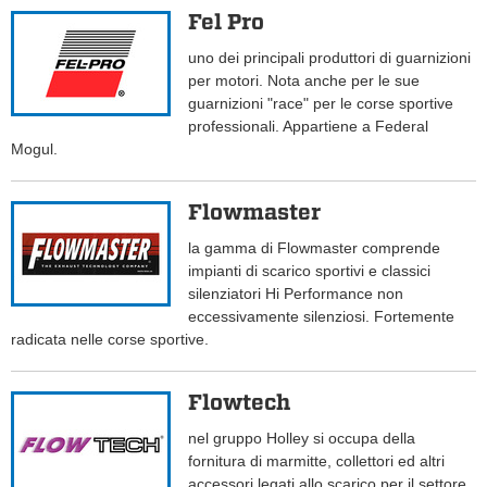
Fel Pro
uno dei principali produttori di guarnizioni
per motori. Nota anche per le sue
guarnizioni "race" per le corse sportive
professionali. Appartiene a Federal
Mogul.
Flowmaster
la gamma di Flowmaster comprende
impianti di scarico sportivi e classici
silenziatori Hi Performance non
eccessivamente silenziosi. Fortemente
radicata nelle corse sportive.
Flowtech
nel gruppo Holley si occupa della
fornitura di marmitte, collettori ed altri
accessori legati allo scarico per il settore