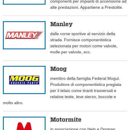
componenti per impianti di accensione ad
alte prestazioni. Appartiene a Prestolite.
Manley
dalle corse sportive al servizio della
strada. Fornisce componentistica
selezionata per motori come valvole,
molle per valvole, ecc.
Moog
membro della famiglia Federal Mogul.
Produttore di componentistica pregiata
per il telaio come tiranti trasversali e
relative teste, leve sterzo, boccole e
molto altro.
Motormite
in associazione con Help e Dorman