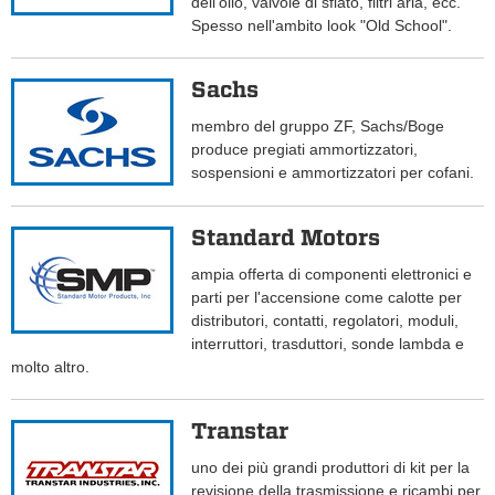
dell'olio, valvole di sfiato, filtri aria, ecc.
Spesso nell'ambito look "Old School".
Sachs
membro del gruppo ZF, Sachs/Boge
produce pregiati ammortizzatori,
sospensioni e ammortizzatori per cofani.
Standard Motors
ampia offerta di componenti elettronici e
parti per l'accensione come calotte per
distributori, contatti, regolatori, moduli,
interruttori, trasduttori, sonde lambda e
molto altro.
Transtar
uno dei più grandi produttori di kit per la
revisione della trasmissione e ricambi per