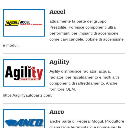
Accel
attualmente fa parte del gruppo
Prestolite. Fornisce componenti ultra
performanti per impianti di accensione
come cavi candele, bobine di accensione
e moduli.
Agility
Agility distribuisce radiatori acqua,
radiatori per riscaldamento e molti altri
componenti di raffreddamento. Anche
fornitore OEM.
https://agilityautoparts.com/
Anco
anche parte di Federal Mogul. Produttore
di spazzole tergicristallo e pompe per la