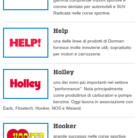
gamma comprende frizioni sportive e
corone dentate per automobili e SUV.
Radicata nelle corse sportive.
Help
una delle linee di prodotti di Dorman:
fornisce molte minuterie utili, soprattutto
per motori e carrozzerie.
Holley
uno dei nomi più importanti nel settore
"performance". Nota principalmente
come produttrice di carburatori e pompe
benzina. Oggi lavora in associazione con
Earls, Flowtech, Hooker, NOS e Weiand.
Hooker
grande successo nelle corse sportive.