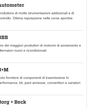
Autometer
roduttore di molte strumentazioni addizionali e di
ontrollo. Ottima reputazione nelle corse sportive.
BBB
no dei maggiori produttori di motorini di avviamento e
lternatori nuovi e ricondizionati.
B+M
oto fornitore di componenti di trasmissione hi
erformance, kit, parti annesse, convertitori e variatori.
Borg + Beck