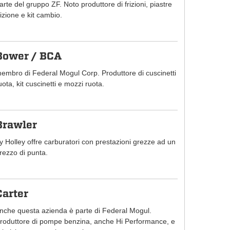
arte del gruppo ZF. Noto produttore di frizioni, piastre
rizione e kit cambio.
Bower / BCA
embro di Federal Mogul Corp. Produttore di cuscinetti
uota, kit cuscinetti e mozzi ruota.
Brawler
y Holley offre carburatori con prestazioni grezze ad un
rezzo di punta.
Carter
nche questa azienda è parte di Federal Mogul.
roduttore di pompe benzina, anche Hi Performance, e