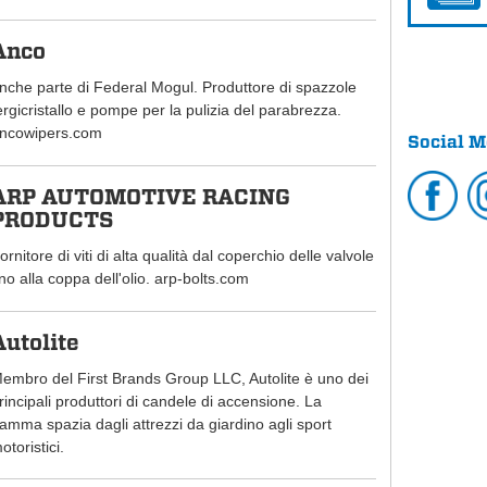
Anco
nche parte di Federal Mogul. Produttore di spazzole
ergicristallo e pompe per la pulizia del parabrezza.
ncowipers.com
Social M
ARP AUTOMOTIVE RACING
PRODUCTS
ornitore di viti di alta qualità dal coperchio delle valvole
ino alla coppa dell'olio. arp-bolts.com
Autolite
embro del First Brands Group LLC, Autolite è uno dei
rincipali produttori di candele di accensione. La
amma spazia dagli attrezzi da giardino agli sport
otoristici.