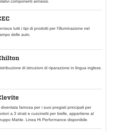
elativi componenti annessi.
CEC
ornisce tutti i tipi di prodotti per l'illuminazione nel
ampo delle auto.
Chilton
istribuzione di istruzioni di riparazione in lingua inglese.
Clevite
 diventata famosa per i suoi pregiati principali per
otori a 3 strati e cuscinetti per bielle, appartiene al
ruppo Mahle. Linea Hi Performance disponibile.