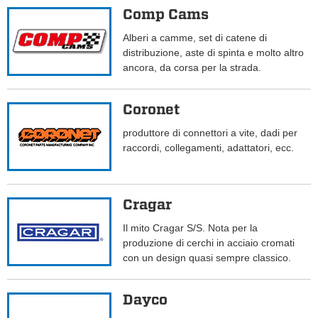
Comp Cams
Alberi a camme, set di catene di
distribuzione, aste di spinta e molto altro
ancora, da corsa per la strada.
Coronet
produttore di connettori a vite, dadi per
raccordi, collegamenti, adattatori, ecc.
Cragar
Il mito Cragar S/S. Nota per la
produzione di cerchi in acciaio cromati
con un design quasi sempre classico.
Dayco