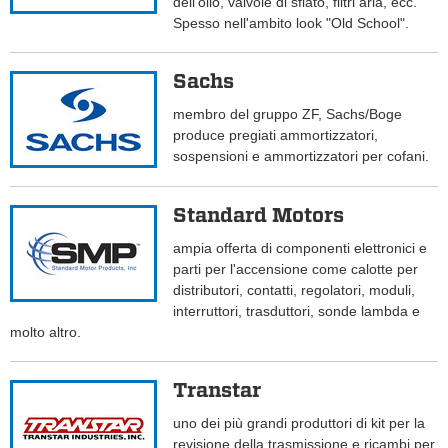
dell'olio, valvole di sfiato, filtri aria, ecc.
Spesso nell'ambito look "Old School".
Sachs
membro del gruppo ZF, Sachs/Boge
produce pregiati ammortizzatori,
sospensioni e ammortizzatori per cofani.
Standard Motors
ampia offerta di componenti elettronici e
parti per l'accensione come calotte per
distributori, contatti, regolatori, moduli,
interruttori, trasduttori, sonde lambda e
molto altro.
Transtar
uno dei più grandi produttori di kit per la
revisione della trasmissione e ricambi per