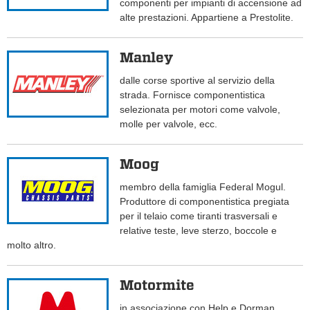
componenti per impianti di accensione ad
alte prestazioni. Appartiene a Prestolite.
Manley
dalle corse sportive al servizio della
strada. Fornisce componentistica
selezionata per motori come valvole,
molle per valvole, ecc.
Moog
membro della famiglia Federal Mogul.
Produttore di componentistica pregiata
per il telaio come tiranti trasversali e
relative teste, leve sterzo, boccole e
molto altro.
Motormite
in associazione con Help e Dorman