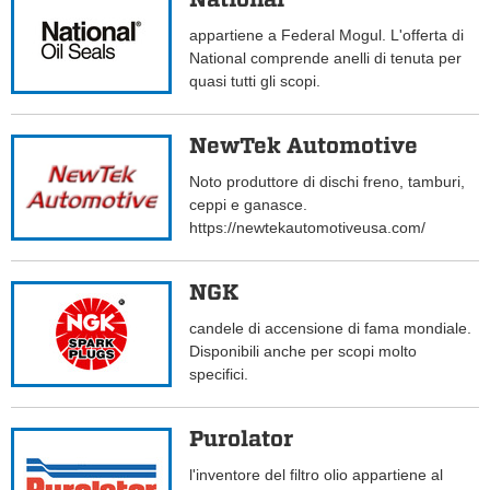
appartiene a Federal Mogul. L'offerta di
National comprende anelli di tenuta per
quasi tutti gli scopi.
NewTek Automotive
Noto produttore di dischi freno, tamburi,
ceppi e ganasce.
https://newtekautomotiveusa.com/
NGK
candele di accensione di fama mondiale.
Disponibili anche per scopi molto
specifici.
Purolator
l'inventore del filtro olio appartiene al