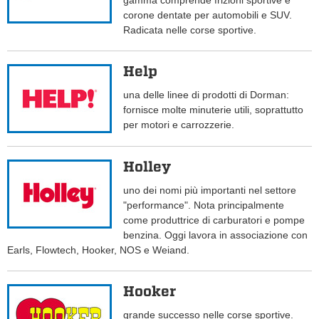
gamma comprende frizioni sportive e
corone dentate per automobili e SUV.
Radicata nelle corse sportive.
Help
una delle linee di prodotti di Dorman:
fornisce molte minuterie utili, soprattutto
per motori e carrozzerie.
Holley
uno dei nomi più importanti nel settore
"performance". Nota principalmente
come produttrice di carburatori e pompe
benzina. Oggi lavora in associazione con
Earls, Flowtech, Hooker, NOS e Weiand.
Hooker
grande successo nelle corse sportive.