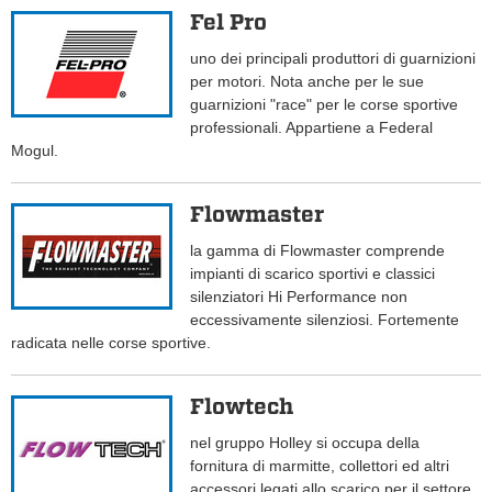
Fel Pro
uno dei principali produttori di guarnizioni
per motori. Nota anche per le sue
guarnizioni "race" per le corse sportive
professionali. Appartiene a Federal
Mogul.
Flowmaster
la gamma di Flowmaster comprende
impianti di scarico sportivi e classici
silenziatori Hi Performance non
eccessivamente silenziosi. Fortemente
radicata nelle corse sportive.
Flowtech
nel gruppo Holley si occupa della
fornitura di marmitte, collettori ed altri
accessori legati allo scarico per il settore