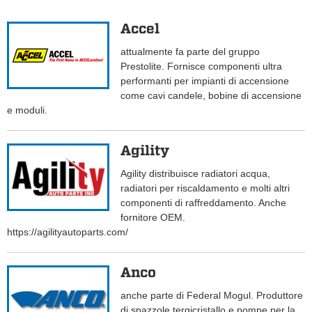
Accel
attualmente fa parte del gruppo
Prestolite. Fornisce componenti ultra
performanti per impianti di accensione
come cavi candele, bobine di accensione
e moduli.
Agility
Agility distribuisce radiatori acqua,
radiatori per riscaldamento e molti altri
componenti di raffreddamento. Anche
fornitore OEM.
https://agilityautoparts.com/
Anco
anche parte di Federal Mogul. Produttore
di spazzole tergicristallo e pompe per la