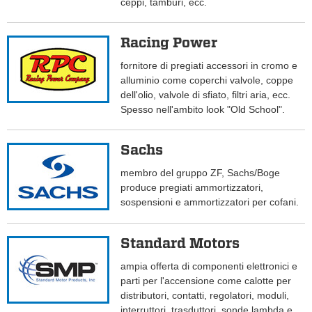
ceppi, tamburi, ecc.
Racing Power
fornitore di pregiati accessori in cromo e
alluminio come coperchi valvole, coppe
dell'olio, valvole di sfiato, filtri aria, ecc.
Spesso nell'ambito look "Old School".
Sachs
membro del gruppo ZF, Sachs/Boge
produce pregiati ammortizzatori,
sospensioni e ammortizzatori per cofani.
Standard Motors
ampia offerta di componenti elettronici e
parti per l'accensione come calotte per
distributori, contatti, regolatori, moduli,
interruttori, trasduttori, sonde lambda e