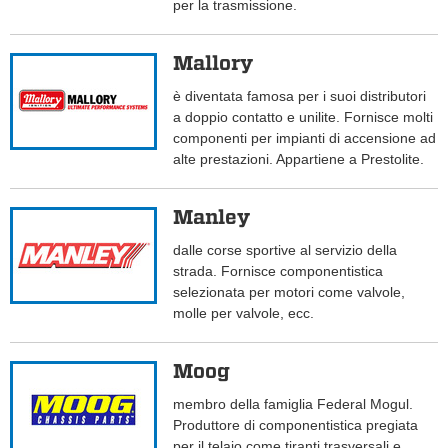
per la trasmissione.
Mallory
è diventata famosa per i suoi distributori
a doppio contatto e unilite. Fornisce molti
componenti per impianti di accensione ad
alte prestazioni. Appartiene a Prestolite.
Manley
dalle corse sportive al servizio della
strada. Fornisce componentistica
selezionata per motori come valvole,
molle per valvole, ecc.
Moog
membro della famiglia Federal Mogul.
Produttore di componentistica pregiata
per il telaio come tiranti trasversali e