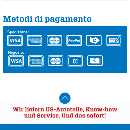
Metodi di pagamento
Spedizione:
Negozio:
Wir liefern US-Autoteile, Know-how
und Service. Und das sofort!