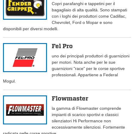
Copri parafanghi e tappetini per il
bagagliaio di alta qualità. Sono stampati
con i loghi dei produttori come Cadillac,
Chevrolet, Ford o Mopar e sono
disponibili per diversi modelli.
Fel Pro
uno dei principali produttori di guarnizioni
per motori. Nota anche per le sue
guarnizioni "race" per le corse sportive
professionali. Appartiene a Federal
Mogul.
Flowmaster
la gamma di Flowmaster comprende
impianti di scarico sportivi e classici
silenziatori Hi Performance non
eccessivamente silenziosi. Fortemente
radicata nelle corse sportive.