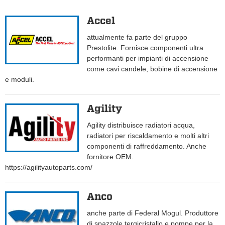
Accel
attualmente fa parte del gruppo
Prestolite. Fornisce componenti ultra
performanti per impianti di accensione
come cavi candele, bobine di accensione
e moduli.
Agility
Agility distribuisce radiatori acqua,
radiatori per riscaldamento e molti altri
componenti di raffreddamento. Anche
fornitore OEM.
https://agilityautoparts.com/
Anco
anche parte di Federal Mogul. Produttore
di spazzole tergicristallo e pompe per la