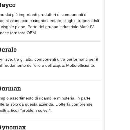
Dayco
no dei più importanti produttori di componenti di
rasmissione come cinghie dentate, cinghie trapezoidali
 cinghie piane. Parte del gruppo industriale Mark IV.
nche fornitore OEM.
Derale
ornisce, tra gli altri, componenti ultra performanti per il
affreddamento dell'olio e dell'acqua. Molto efficiente.
Dorman
mpio assortimento di ricambi e minuteria, in parte
fferta solo da questa azienda. L'offerta comprende
olti articoli "problem solver".
Dynomax