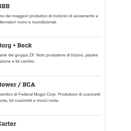
BBB
no dei maggiori produttori di motorini di avviamento e
lternatori nuovi e ricondizionati.
Borg + Beck
arte del gruppo ZF. Noto produttore di frizioni, piastre
rizione e kit cambio.
Bower / BCA
embro di Federal Mogul Corp. Produttore di cuscinetti
uota, kit cuscinetti e mozzi ruota.
Carter