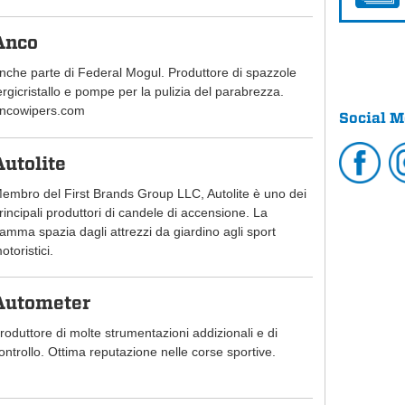
Anco
nche parte di Federal Mogul. Produttore di spazzole
ergicristallo e pompe per la pulizia del parabrezza.
ncowipers.com
Social M
Autolite
embro del First Brands Group LLC, Autolite è uno dei
rincipali produttori di candele di accensione. La
amma spazia dagli attrezzi da giardino agli sport
otoristici.
Autometer
roduttore di molte strumentazioni addizionali e di
ontrollo. Ottima reputazione nelle corse sportive.