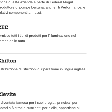
nche questa azienda è parte di Federal Mogul.
roduttore di pompe benzina, anche Hi Performance, e
elativi componenti annessi.
CEC
ornisce tutti i tipi di prodotti per l'illuminazione nel
ampo delle auto.
Chilton
istribuzione di istruzioni di riparazione in lingua inglese.
Clevite
 diventata famosa per i suoi pregiati principali per
otori a 3 strati e cuscinetti per bielle, appartiene al