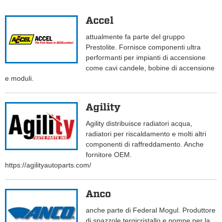
Accel
attualmente fa parte del gruppo
Prestolite. Fornisce componenti ultra
performanti per impianti di accensione
come cavi candele, bobine di accensione
e moduli.
Agility
Agility distribuisce radiatori acqua,
radiatori per riscaldamento e molti altri
componenti di raffreddamento. Anche
fornitore OEM.
https://agilityautoparts.com/
Anco
anche parte di Federal Mogul. Produttore
di spazzole tergicristallo e pompe per la