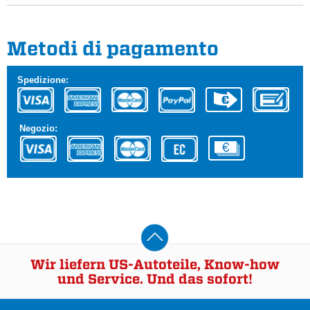
Metodi di pagamento
Spedizione:
Negozio:
Wir liefern US-Autoteile, Know-how
und Service. Und das sofort!