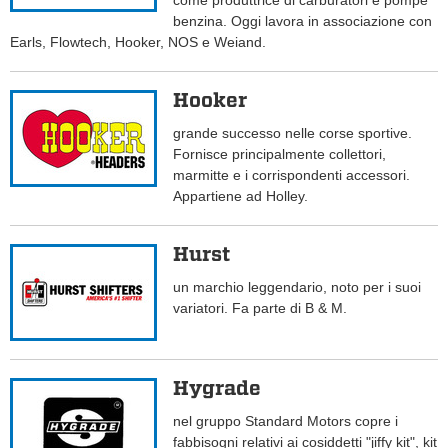
come produttrice di carburatori e pompe
benzina. Oggi lavora in associazione con
Earls, Flowtech, Hooker, NOS e Weiand.
Hooker
grande successo nelle corse sportive.
Fornisce principalmente collettori,
marmitte e i corrispondenti accessori.
Appartiene ad Holley.
Hurst
un marchio leggendario, noto per i suoi
variatori. Fa parte di B & M.
Hygrade
nel gruppo Standard Motors copre i
fabbisogni relativi ai cosiddetti "jiffy kit", kit