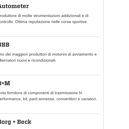
Autometer
roduttore di molte strumentazioni addizionali e di
ontrollo. Ottima reputazione nelle corse sportive.
BBB
no dei maggiori produttori di motorini di avviamento e
lternatori nuovi e ricondizionati.
B+M
oto fornitore di componenti di trasmissione hi
erformance, kit, parti annesse, convertitori e variatori.
Borg + Beck