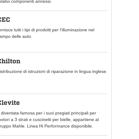
elativi componenti annessi.
CEC
ornisce tutti i tipi di prodotti per l'illuminazione nel
ampo delle auto.
Chilton
istribuzione di istruzioni di riparazione in lingua inglese.
Clevite
 diventata famosa per i suoi pregiati principali per
otori a 3 strati e cuscinetti per bielle, appartiene al
ruppo Mahle. Linea Hi Performance disponibile.