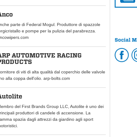
Anco
nche parte di Federal Mogul. Produttore di spazzole
ergicristallo e pompe per la pulizia del parabrezza.
ncowipers.com
Social M
ARP AUTOMOTIVE RACING
PRODUCTS
ornitore di viti di alta qualità dal coperchio delle valvole
ino alla coppa dell'olio. arp-bolts.com
Autolite
embro del First Brands Group LLC, Autolite è uno dei
rincipali produttori di candele di accensione. La
amma spazia dagli attrezzi da giardino agli sport
otoristici.