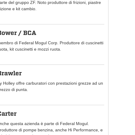
arte del gruppo ZF. Noto produttore di frizioni, piastre
rizione e kit cambio.
Bower / BCA
embro di Federal Mogul Corp. Produttore di cuscinetti
uota, kit cuscinetti e mozzi ruota.
Brawler
y Holley offre carburatori con prestazioni grezze ad un
rezzo di punta.
Carter
nche questa azienda è parte di Federal Mogul.
roduttore di pompe benzina, anche Hi Performance, e