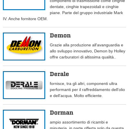
componenti di trasmissione come cinghie
dentate, cinghie trapezoidali e cinghie
piane. Parte del gruppo industriale Mark
IV. Anche fornitore OEM.
Demon
Grazie alla produzione all'avanguardia e
allo sviluppo innovativo, Demon by Holley
offre carburatori di altissima qualità..
Derale
fornisce, tra gli altri, componenti ultra
performanti per il raffreddamento dell'olio
e dell'acqua. Molto efficiente.
Dorman
ampio assortimento di ricambi e
minuteria, in parte offerta solo da questa