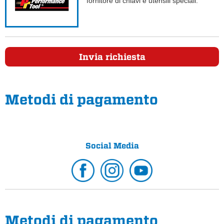
fornitore di chiavi e utensili speciali.
Invia richiesta
Metodi di pagamento
Social Media
Metodi di pagamento