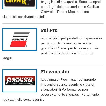
bagagliaio di alta qualità. Sono stampati
con i loghi dei produttori come Cadillac,
Chevrolet, Ford o Mopar e sono
disponibili per diversi modelli.
Fel Pro
uno dei principali produttori di guarnizioni
per motori. Nota anche per le sue
guarnizioni "race" per le corse sportive
professionali. Appartiene a Federal
Mogul.
Flowmaster
la gamma di Flowmaster comprende
impianti di scarico sportivi e classici
silenziatori Hi Performance non
eccessivamente silenziosi. Fortemente
radicata nelle corse sportive.