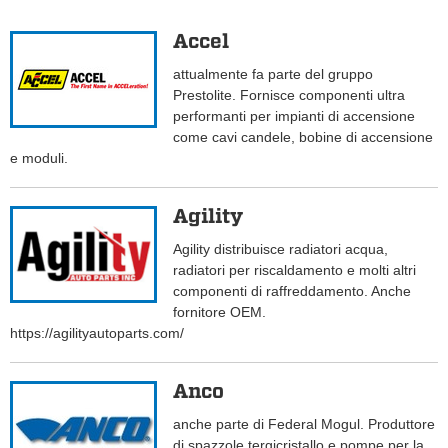
Accel
attualmente fa parte del gruppo
Prestolite. Fornisce componenti ultra
performanti per impianti di accensione
come cavi candele, bobine di accensione
e moduli.
Agility
Agility distribuisce radiatori acqua,
radiatori per riscaldamento e molti altri
componenti di raffreddamento. Anche
fornitore OEM.
https://agilityautoparts.com/
Anco
anche parte di Federal Mogul. Produttore
di spazzole tergicristallo e pompe per la