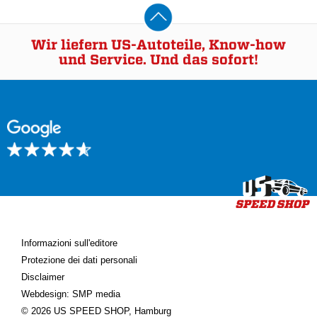
Wir liefern US-Autoteile, Know-how
und Service. Und das sofort!
Informazioni sull'editore
Protezione dei dati personali
Disclaimer
Webdesign: SMP media
© 2026 US SPEED SHOP, Hamburg