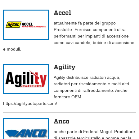
Accel
attualmente fa parte del gruppo
Prestolite. Fornisce componenti ultra
performanti per impianti di accensione
come cavi candele, bobine di accensione
e moduli.
Agility
Agility distribuisce radiatori acqua,
radiatori per riscaldamento e molti altri
componenti di raffreddamento. Anche
fornitore OEM.
https://agilityautoparts.com/
Anco
anche parte di Federal Mogul. Produttore
di spazzole tergicristallo e pompe per la