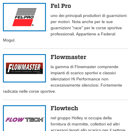
Fel Pro
uno dei principali produttori di guarnizioni
per motori. Nota anche per le sue
guarnizioni "race" per le corse sportive
professionali. Appartiene a Federal
Mogul.
Flowmaster
la gamma di Flowmaster comprende
impianti di scarico sportivi e classici
silenziatori Hi Performance non
eccessivamente silenziosi. Fortemente
radicata nelle corse sportive.
Flowtech
nel gruppo Holley si occupa della
fornitura di marmitte, collettori ed altri
accessori legati allo scarico per il settore