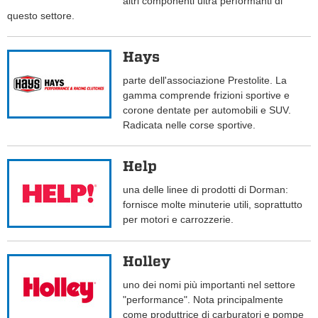
altri componenti ultra performanti di
questo settore.
Hays
parte dell'associazione Prestolite. La
gamma comprende frizioni sportive e
corone dentate per automobili e SUV.
Radicata nelle corse sportive.
Help
una delle linee di prodotti di Dorman:
fornisce molte minuterie utili, soprattutto
per motori e carrozzerie.
Holley
uno dei nomi più importanti nel settore
"performance". Nota principalmente
come produttrice di carburatori e pompe