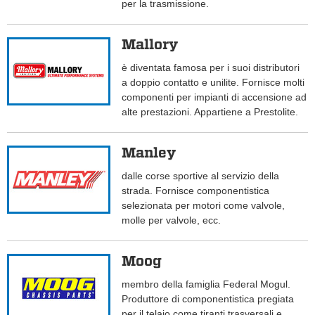
per la trasmissione.
Mallory
è diventata famosa per i suoi distributori
a doppio contatto e unilite. Fornisce molti
componenti per impianti di accensione ad
alte prestazioni. Appartiene a Prestolite.
Manley
dalle corse sportive al servizio della
strada. Fornisce componentistica
selezionata per motori come valvole,
molle per valvole, ecc.
Moog
membro della famiglia Federal Mogul.
Produttore di componentistica pregiata
per il telaio come tiranti trasversali e