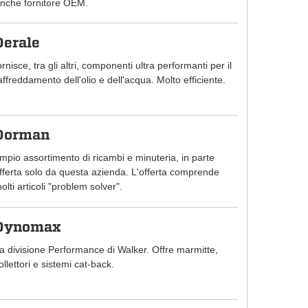
nche fornitore OEM.
Derale
ornisce, tra gli altri, componenti ultra performanti per il
affreddamento dell'olio e dell'acqua. Molto efficiente.
Dorman
mpio assortimento di ricambi e minuteria, in parte
fferta solo da questa azienda. L'offerta comprende
olti articoli "problem solver".
Dynomax
a divisione Performance di Walker. Offre marmitte,
ollettori e sistemi cat-back.