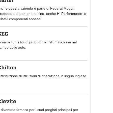
Carter
nche questa azienda è parte di Federal Mogul.
roduttore di pompe benzina, anche Hi Performance, e
elativi componenti annessi.
CEC
ornisce tutti i tipi di prodotti per l'illuminazione nel
ampo delle auto.
Chilton
istribuzione di istruzioni di riparazione in lingua inglese.
Clevite
 diventata famosa per i suoi pregiati principali per