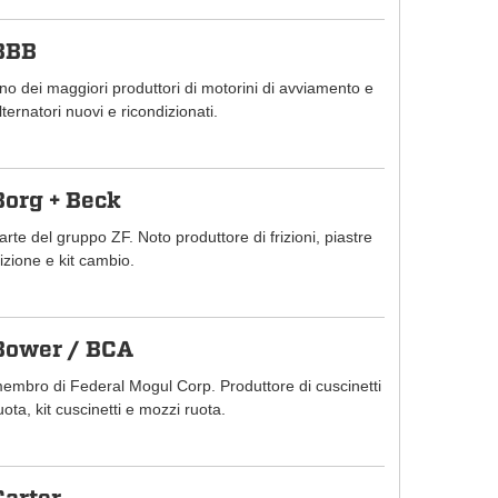
BBB
no dei maggiori produttori di motorini di avviamento e
lternatori nuovi e ricondizionati.
Borg + Beck
arte del gruppo ZF. Noto produttore di frizioni, piastre
rizione e kit cambio.
Bower / BCA
embro di Federal Mogul Corp. Produttore di cuscinetti
uota, kit cuscinetti e mozzi ruota.