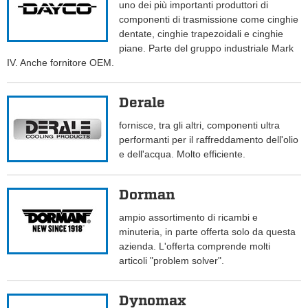
uno dei più importanti produttori di
componenti di trasmissione come cinghie
dentate, cinghie trapezoidali e cinghie
piane. Parte del gruppo industriale Mark
IV. Anche fornitore OEM.
Derale
fornisce, tra gli altri, componenti ultra
performanti per il raffreddamento dell'olio
e dell'acqua. Molto efficiente.
Dorman
ampio assortimento di ricambi e
minuteria, in parte offerta solo da questa
azienda. L'offerta comprende molti
articoli "problem solver".
Dynomax