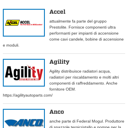
Accel
attualmente fa parte del gruppo
Prestolite. Fornisce componenti ultra
performanti per impianti di accensione
come cavi candele, bobine di accensione
e moduli.
Agility
Agility distribuisce radiatori acqua,
radiatori per riscaldamento e molti altri
componenti di raffreddamento. Anche
fornitore OEM.
https://agilityautoparts.com/
Anco
anche parte di Federal Mogul. Produttore
di spazzole tergicristallo e pompe per la