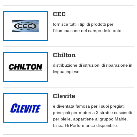
CEC
fornisce tutti i tipi di prodotti per
l'illuminazione nel campo delle auto.
Chilton
distribuzione di istruzioni di riparazione in
lingua inglese.
Clevite
è diventata famosa per i suoi pregiati
principali per motori a 3 strati e cuscinetti
per bielle, appartiene al gruppo Mahle.
Linea Hi Performance disponibile.