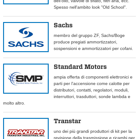
dell'olio, valvole di sfiato, filtri aria, ecc.
Spesso nell'ambito look "Old School".
Sachs
membro del gruppo ZF, Sachs/Boge
produce pregiati ammortizzatori,
sospensioni e ammortizzatori per cofani.
Standard Motors
ampia offerta di componenti elettronici e
parti per l'accensione come calotte per
distributori, contatti, regolatori, moduli,
interruttori, trasduttori, sonde lambda e
molto altro.
Transtar
uno dei più grandi produttori di kit per la
revisione della trasmissione e ricambi per