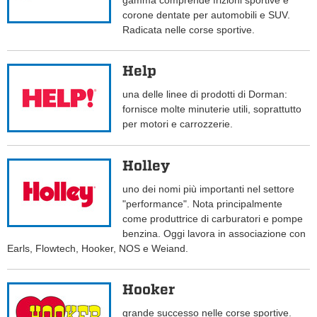
gamma comprende frizioni sportive e
corone dentate per automobili e SUV.
Radicata nelle corse sportive.
Help
una delle linee di prodotti di Dorman:
fornisce molte minuterie utili, soprattutto
per motori e carrozzerie.
Holley
uno dei nomi più importanti nel settore
"performance". Nota principalmente
come produttrice di carburatori e pompe
benzina. Oggi lavora in associazione con
Earls, Flowtech, Hooker, NOS e Weiand.
Hooker
grande successo nelle corse sportive.