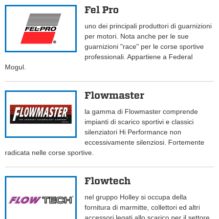
Fel Pro
uno dei principali produttori di guarnizioni
per motori. Nota anche per le sue
guarnizioni "race" per le corse sportive
professionali. Appartiene a Federal
Mogul.
Flowmaster
la gamma di Flowmaster comprende
impianti di scarico sportivi e classici
silenziatori Hi Performance non
eccessivamente silenziosi. Fortemente
radicata nelle corse sportive.
Flowtech
nel gruppo Holley si occupa della
fornitura di marmitte, collettori ed altri
accessori legati allo scarico per il settore