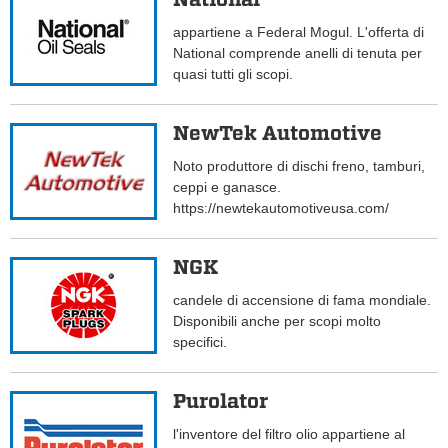
appartiene a Federal Mogul. L'offerta di
National comprende anelli di tenuta per
quasi tutti gli scopi.
NewTek Automotive
Noto produttore di dischi freno, tamburi,
ceppi e ganasce.
https://newtekautomotiveusa.com/
NGK
candele di accensione di fama mondiale.
Disponibili anche per scopi molto
specifici.
Purolator
l'inventore del filtro olio appartiene al