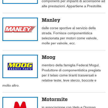
componenti per impianti di accensione ad
alte prestazioni. Appartiene a Prestolite.
Manley
dalle corse sportive al servizio della
strada. Fornisce componentistica
selezionata per motori come valvole,
molle per valvole, ecc.
Moog
membro della famiglia Federal Mogul.
Produttore di componentistica pregiata
per il telaio come tiranti trasversali e
relative teste, leve sterzo, boccole e
molto altro.
Motormite
in associazione con Help e Dorman