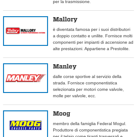
per la trasmissione.
Mallory
è diventata famosa per i suoi distributori
a doppio contatto e unilite. Fornisce molti
componenti per impianti di accensione ad
alte prestazioni. Appartiene a Prestolite.
Manley
dalle corse sportive al servizio della
strada. Fornisce componentistica
selezionata per motori come valvole,
molle per valvole, ecc.
Moog
membro della famiglia Federal Mogul.
Produttore di componentistica pregiata
per il telaio come tiranti trasversali e