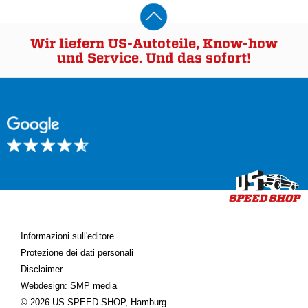
Wir liefern US-Autoteile, Know-how
und Service. Und das sofort!
Informazioni sull'editore
Protezione dei dati personali
Disclaimer
Webdesign: SMP media
© 2026 US SPEED SHOP, Hamburg