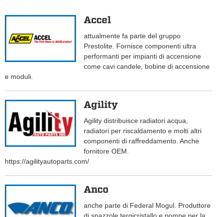
Accel
attualmente fa parte del gruppo
Prestolite. Fornisce componenti ultra
performanti per impianti di accensione
come cavi candele, bobine di accensione
e moduli.
Agility
Agility distribuisce radiatori acqua,
radiatori per riscaldamento e molti altri
componenti di raffreddamento. Anche
fornitore OEM.
https://agilityautoparts.com/
Anco
anche parte di Federal Mogul. Produttore
di spazzole tergicristallo e pompe per la