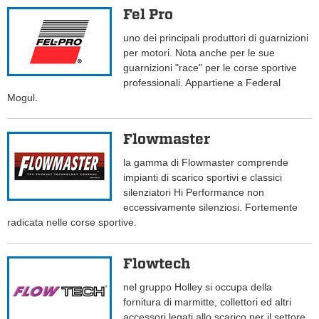
Fel Pro
uno dei principali produttori di guarnizioni
per motori. Nota anche per le sue
guarnizioni "race" per le corse sportive
professionali. Appartiene a Federal
Mogul.
Flowmaster
la gamma di Flowmaster comprende
impianti di scarico sportivi e classici
silenziatori Hi Performance non
eccessivamente silenziosi. Fortemente
radicata nelle corse sportive.
Flowtech
nel gruppo Holley si occupa della
fornitura di marmitte, collettori ed altri
accessori legati allo scarico per il settore