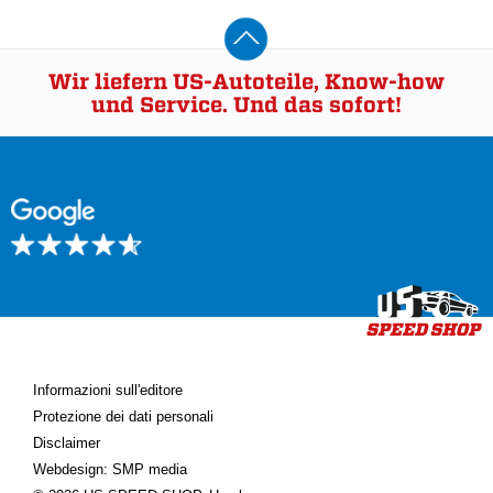
Wir liefern US-Autoteile, Know-how
und Service. Und das sofort!
Informazioni sull'editore
Protezione dei dati personali
Disclaimer
Webdesign: SMP media