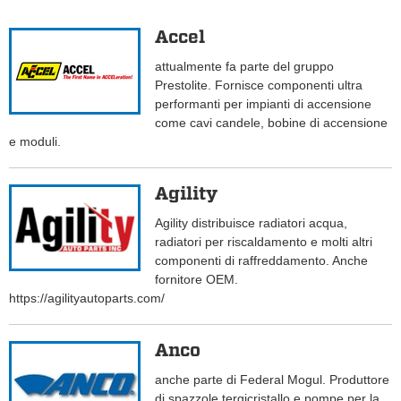
Accel
attualmente fa parte del gruppo
Prestolite. Fornisce componenti ultra
performanti per impianti di accensione
come cavi candele, bobine di accensione
e moduli.
Agility
Agility distribuisce radiatori acqua,
radiatori per riscaldamento e molti altri
componenti di raffreddamento. Anche
fornitore OEM.
https://agilityautoparts.com/
Anco
anche parte di Federal Mogul. Produttore
di spazzole tergicristallo e pompe per la