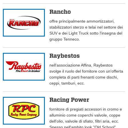
Rancho
offre principalmente ammortizzatori,
stabilizzatori sterzo e telai nel settore dei
SUV e dei Light Truck sotto l'insegna del
gruppo Tenneco.
Raybestos
nell'associazione Affina, Raybestos
svolge il ruolo del fornitore con un'offerta
completa di parti frenanti come dischi,
ceppi, tamburi, ecc.
Racing Power
fornitore di pregiati accessori in cromo e
alluminio come coperchi valvole, coppe
dell'olio, valvole di sfiato, filtri aria, ecc.
Spesso nell'ambito look "Old School".