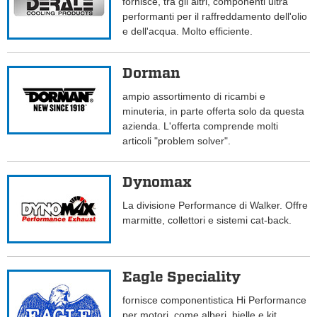
fornisce, tra gli altri, componenti ultra
performanti per il raffreddamento dell'olio
e dell'acqua. Molto efficiente.
Dorman
ampio assortimento di ricambi e
minuteria, in parte offerta solo da questa
azienda. L'offerta comprende molti
articoli "problem solver".
Dynomax
La divisione Performance di Walker. Offre
marmitte, collettori e sistemi cat-back.
Eagle Speciality
fornisce componentistica Hi Performance
per motori, come alberi, bielle e kit