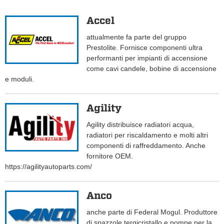
Accel
attualmente fa parte del gruppo
Prestolite. Fornisce componenti ultra
performanti per impianti di accensione
come cavi candele, bobine di accensione
e moduli.
Agility
Agility distribuisce radiatori acqua,
radiatori per riscaldamento e molti altri
componenti di raffreddamento. Anche
fornitore OEM.
https://agilityautoparts.com/
Anco
anche parte di Federal Mogul. Produttore
di spazzole tergicristallo e pompe per la