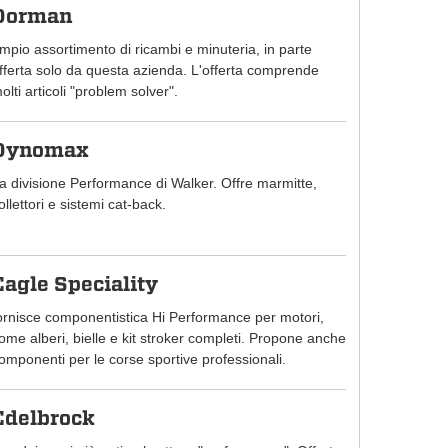
Dorman
mpio assortimento di ricambi e minuteria, in parte
fferta solo da questa azienda. L'offerta comprende
olti articoli "problem solver".
Dynomax
a divisione Performance di Walker. Offre marmitte,
ollettori e sistemi cat-back.
Eagle Speciality
ornisce componentistica Hi Performance per motori,
ome alberi, bielle e kit stroker completi. Propone anche
omponenti per le corse sportive professionali.
Edelbrock