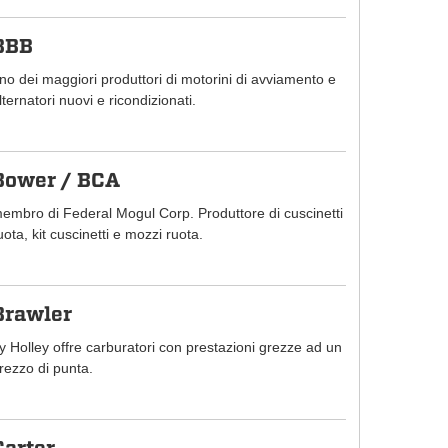
BBB
no dei maggiori produttori di motorini di avviamento e
lternatori nuovi e ricondizionati.
Bower / BCA
embro di Federal Mogul Corp. Produttore di cuscinetti
uota, kit cuscinetti e mozzi ruota.
Brawler
y Holley offre carburatori con prestazioni grezze ad un
rezzo di punta.