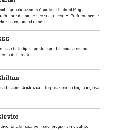
Carter
nche questa azienda è parte di Federal Mogul.
roduttore di pompe benzina, anche Hi Performance, e
elativi componenti annessi.
CEC
ornisce tutti i tipi di prodotti per l'illuminazione nel
ampo delle auto.
Chilton
istribuzione di istruzioni di riparazione in lingua inglese.
Clevite
 diventata famosa per i suoi pregiati principali per