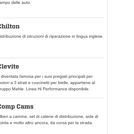
ampo delle auto.
Chilton
istribuzione di istruzioni di riparazione in lingua inglese.
Clevite
 diventata famosa per i suoi pregiati principali per
otori a 3 strati e cuscinetti per bielle, appartiene al
ruppo Mahle. Linea Hi Performance disponibile.
Comp Cams
lberi a camme, set di catene di distribuzione, aste di
pinta e molto altro ancora, da corsa per la strada.