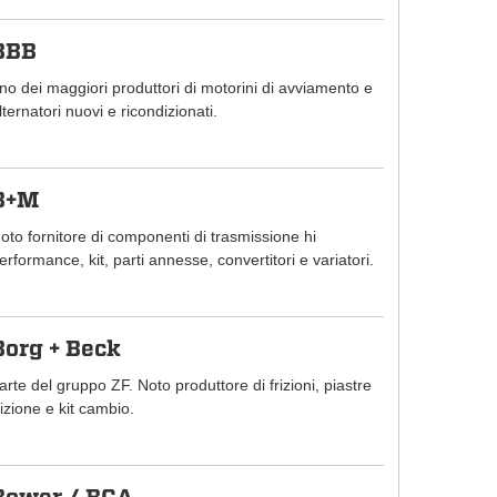
BBB
no dei maggiori produttori di motorini di avviamento e
lternatori nuovi e ricondizionati.
B+M
oto fornitore di componenti di trasmissione hi
erformance, kit, parti annesse, convertitori e variatori.
Borg + Beck
arte del gruppo ZF. Noto produttore di frizioni, piastre
rizione e kit cambio.