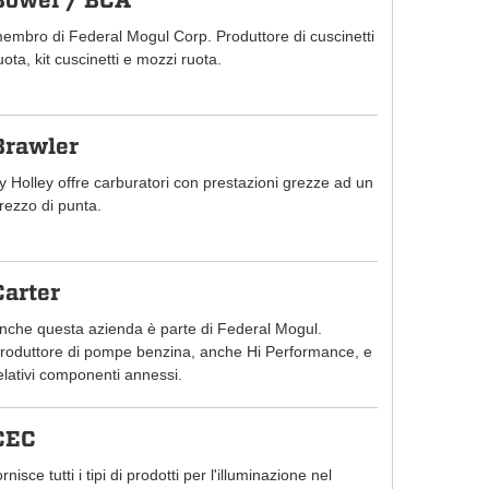
Bower / BCA
embro di Federal Mogul Corp. Produttore di cuscinetti
uota, kit cuscinetti e mozzi ruota.
Brawler
y Holley offre carburatori con prestazioni grezze ad un
rezzo di punta.
Carter
nche questa azienda è parte di Federal Mogul.
roduttore di pompe benzina, anche Hi Performance, e
elativi componenti annessi.
CEC
ornisce tutti i tipi di prodotti per l'illuminazione nel