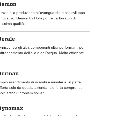
Demon
razie alla produzione all'avanguardia e allo sviluppo
nnovativo, Demon by Holley offre carburatori di
ltissima qualità..
Derale
ornisce, tra gli altri, componenti ultra performanti per il
affreddamento dell'olio e dell'acqua. Molto efficiente.
Dorman
mpio assortimento di ricambi e minuteria, in parte
fferta solo da questa azienda. L'offerta comprende
olti articoli "problem solver".
Dynomax