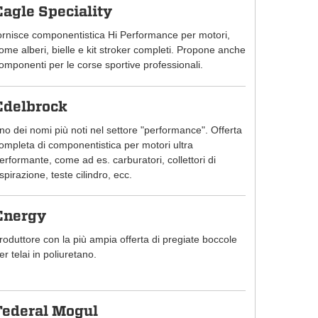
Eagle Speciality
ornisce componentistica Hi Performance per motori,
ome alberi, bielle e kit stroker completi. Propone anche
omponenti per le corse sportive professionali.
Edelbrock
no dei nomi più noti nel settore "performance". Offerta
ompleta di componentistica per motori ultra
erformante, come ad es. carburatori, collettori di
spirazione, teste cilindro, ecc.
Energy
roduttore con la più ampia offerta di pregiate boccole
er telai in poliuretano.
Federal Mogul