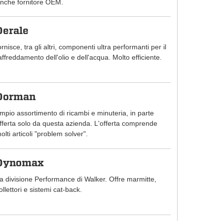
nche fornitore OEM.
Derale
ornisce, tra gli altri, componenti ultra performanti per il
affreddamento dell'olio e dell'acqua. Molto efficiente.
Dorman
mpio assortimento di ricambi e minuteria, in parte
fferta solo da questa azienda. L'offerta comprende
olti articoli "problem solver".
Dynomax
a divisione Performance di Walker. Offre marmitte,
ollettori e sistemi cat-back.