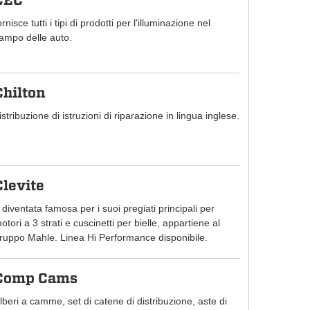
CEC
ornisce tutti i tipi di prodotti per l'illuminazione nel
ampo delle auto.
Chilton
istribuzione di istruzioni di riparazione in lingua inglese.
Clevite
 diventata famosa per i suoi pregiati principali per
otori a 3 strati e cuscinetti per bielle, appartiene al
ruppo Mahle. Linea Hi Performance disponibile.
Comp Cams
lberi a camme, set di catene di distribuzione, aste di