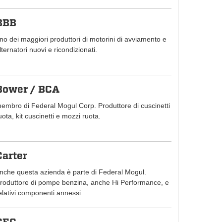
BBB
no dei maggiori produttori di motorini di avviamento e
lternatori nuovi e ricondizionati.
Bower / BCA
embro di Federal Mogul Corp. Produttore di cuscinetti
uota, kit cuscinetti e mozzi ruota.
Carter
nche questa azienda è parte di Federal Mogul.
roduttore di pompe benzina, anche Hi Performance, e
elativi componenti annessi.