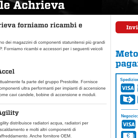
le Achrieva
ieva forniamo ricambi e
Invi
uno dei magazzini di componenti statunitensi più grandi
 Forniamo ricambi e accessori per i seguenti veicoli
Meto
paga
Accel
Spedizio
ttualmente fa parte del gruppo Prestolite. Fornisce
omponenti ultra performanti per impianti di accensione
ome cavi candele, bobine di accensione e moduli.
Agility
Negozio:
gility distribuisce radiatori acqua, radiatori per
iscaldamento e molti altri componenti di
affreddamento. Anche fornitore OEM.