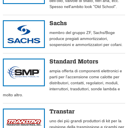
dell'olio, valvole di sfiato, filtri aria, ecc.
Spesso nell'ambito look "Old School".
Sachs
membro del gruppo ZF, Sachs/Boge
produce pregiati ammortizzatori,
sospensioni e ammortizzatori per cofani.
Standard Motors
ampia offerta di componenti elettronici e
parti per l'accensione come calotte per
distributori, contatti, regolatori, moduli,
interruttori, trasduttori, sonde lambda e
molto altro.
Transtar
uno dei più grandi produttori di kit per la
revisione della trasmissione e ricambi per