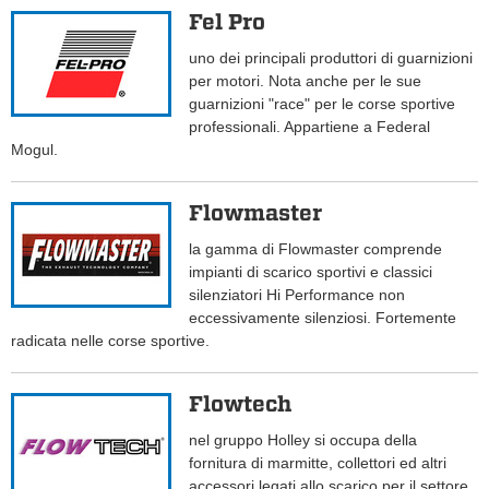
Fel Pro
uno dei principali produttori di guarnizioni
per motori. Nota anche per le sue
guarnizioni "race" per le corse sportive
professionali. Appartiene a Federal
Mogul.
Flowmaster
la gamma di Flowmaster comprende
impianti di scarico sportivi e classici
silenziatori Hi Performance non
eccessivamente silenziosi. Fortemente
radicata nelle corse sportive.
Flowtech
nel gruppo Holley si occupa della
fornitura di marmitte, collettori ed altri
accessori legati allo scarico per il settore