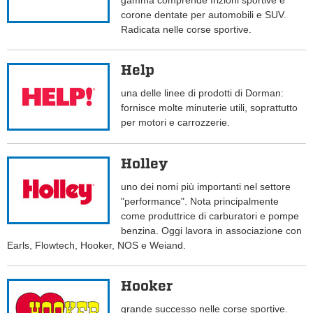
gamma comprende frizioni sportive e
corone dentate per automobili e SUV.
Radicata nelle corse sportive.
Help
una delle linee di prodotti di Dorman:
fornisce molte minuterie utili, soprattutto
per motori e carrozzerie.
Holley
uno dei nomi più importanti nel settore
"performance". Nota principalmente
come produttrice di carburatori e pompe
benzina. Oggi lavora in associazione con
Earls, Flowtech, Hooker, NOS e Weiand.
Hooker
grande successo nelle corse sportive.